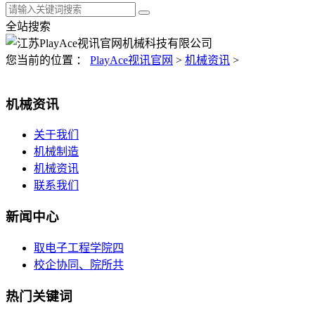
全站搜索
您当前的位置 ：
PlayAce视讯官网
>
机械资讯
>
机械资讯
关于我们
机械制造
机械资讯
联系我们
新闻中心
取电子工程学院四
校企协同、院所共
热门关键词