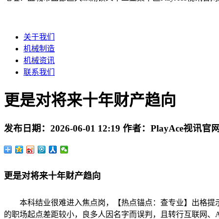
关于我们
机械制造
机械资讯
联系我们
更是对将来十年财产趋向
发布日期：
2026-06-01 12:19
作者：
PlayAce视讯官
更是对将来十年财产趋向
本科结业很难进入焦点岗，【热点锚点：查专业】出格提示：
的职场起点差距较小，良多人因名字而误判，且转行互联网、