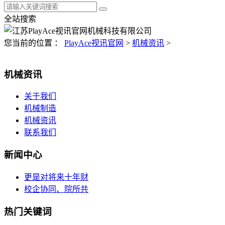
全站搜索
您当前的位置 ：
PlayAce视讯官网
>
机械资讯
>
机械资讯
关于我们
机械制造
机械资讯
联系我们
新闻中心
更是对将来十年财
校企协同、院所共
热门关键词