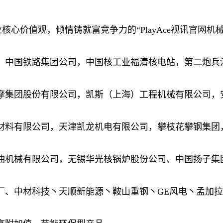
价值观，倾情铸就富竞争力的“PlayAce视讯官网机械”
司，中国铁路集团公司，中国核工业福清核电站，第二炮
摩集团股份有限公司，凯斯（上海）工程机械有限公司，
材料有限公司，天津凯龙机电有限公司，攀枝花攀钢集团，
油机械有限公司，无锡华光核锅炉股份公司、中国扬子集
、中材科技丶天顺新能源丶鞍山重钢丶GE风电丶孟加拉