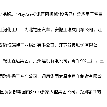
品牌。“PlayAce视讯官网机械”设备己广泛应用于空军
兵江河化工厂，湖北福田汽车，安徽江淮乘用车公司，江
安徽博瑞特工业锅炉有限公司，江苏双良锅炉有限公
鞍山森远集团，荆州建机有限公司，海军902工厂，三
团滁州扬子客车公司、通用集团太原专用车制造有限公
国贸易部等国内外100多家大型集团公司，受到客商的