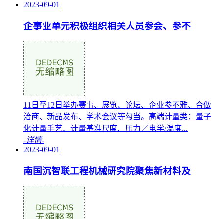
2023-09-01
企事业单元积极组织相关人员参会、参不
11日至12日举办赛事、展览、论坛、企业参不雅、合做
洽商、新品发布、学术会议等勾当。高端计量类：量子
化计量手艺、计量基准尺度、压力／电学/温度...
-详情-
2023-09-01
南国沉智联工程机械研究院聚焦新材料及