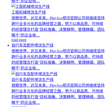
精干”的企业核....
工程机械喷涂生产线
放眼世界，远见未来，PlayAce视讯官网公司将继续坚持
跨行业多元化的品牌经营之路，努力以高品质、可持续
的经营理念打造“目标准确、决策精明、管理精细、团队
精干”的企业核....
read more
自行车及配件喷涂生产线
放眼世界，远见未来，PlayAce视讯官网公司将继续坚持
跨行业多元化的品牌经营之路，努力以高品质、可持续
的经营理念打造“目标准确、决策精明、管理精细、团队
精干”的企业核....
自行车及配件喷涂生产线
放眼世界，远见未来，PlayAce视讯官网公司将继续坚持
跨行业多元化的品牌经营之路，努力以高品质、可持续
的经营理念打造“目标准确、决策精明、管理精细、团队
精干”的企业核....