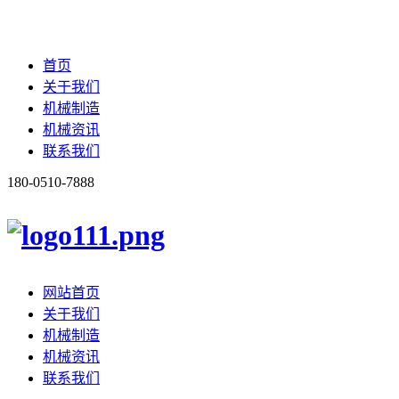
首页
关于我们
机械制造
机械资讯
联系我们
180-0510-7888
网站首页
关于我们
机械制造
机械资讯
联系我们