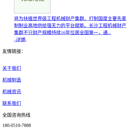
将为扶植世界级工程机械财产集群、打制国度主要先辈
制制业高地供给强无力的平台赋能。长沙工程机械财产
集群不只财产规模持续16年位居全国第一，通...
-详情-
友情链接：
关于我们
机械制造
机械资讯
联系我们
全国咨询热线
180-0510-7888