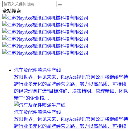
全站搜索
汽车及配件喷涂生产线
放眼世界，远见未来，PlayAce视讯官网公司将继续坚持
跨行业多元化的品牌经营之路，努力以高品质、可持续
的经营理念打造“目标准确、决策精明、管理精细、团队
精干”的企业核....
汽车及配件喷涂生产线
放眼世界，远见未来，PlayAce视讯官网公司将继续坚持
跨行业多元化的品牌经营之路，努力以高品质、可持续