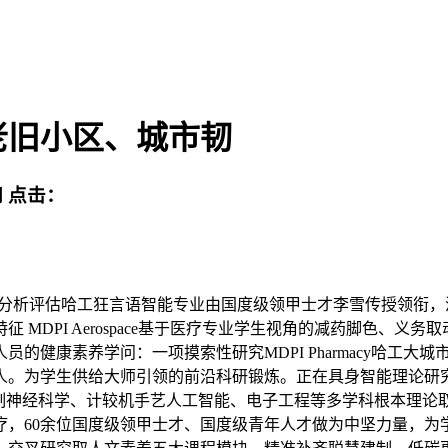
老旧小区、城市韧
网
点击：
的分析评估哈工狂言语智能专业由国度级领甲士才李雪传授领衔
I Aerospace基于医疗专业学生视角的减药脚色、义务取动机切磋
的健康素养学问：一项摸索性研究MDPI Pharmacy哈工
余人。为学生供给大师引领的前沿科研锻炼。正在具身智能理论研
控制神经科学、计较机手艺人工智能、电子工程等多学科根本理论
疗，60余位国度级领甲士才、国度级青年人才做为中坚力量，为