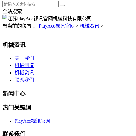
全站搜索
您当前的位置 ：
PlayAce视讯官网
>
机械资讯
>
机械资讯
关于我们
机械制造
机械资讯
联系我们
新闻中心
热门关键词
PlayAce视讯官网
联系我们