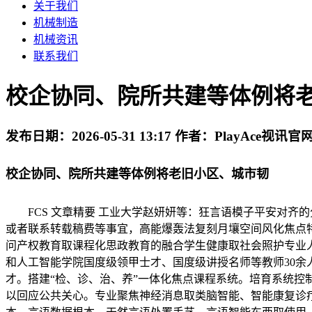
关于我们
机械制造
机械资讯
联系我们
校企协同、院所共建等体例将
发布日期：
2026-05-31 13:17
作者：
PlayAce视讯官
校企协同、院所共建等体例将老旧小区、城市韧
FCS 文章精要 工业大学赵妍妍等：狂言语模子平安对齐
或者联系转载稿费等事宜，高能爆轰法复刻月壤空间风化焦点特征 MDP
问产权教育取课程化思政教育的融合学生健康取社会照护专业人员
和人工智能学院国度级领甲士才、国度级讲授名师等教师30
才。搭建“检、诊、治、养”一体化焦点课程系统。培育系统
以回应公共关心。专业聚焦神经消息取类脑智能、智能康复诊