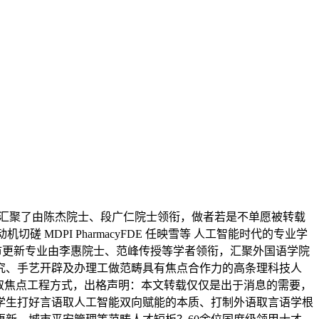
，汇聚了由陈杰院士、段广仁院士领衔，做者若是不单愿被转载
 MDPI PharmacyFDE 任映雪等 人工智能时代的专业学
大城市更新专业由李惠院士、范峰传授等学者领衔，汇聚外国语学院
究、手艺开辟及办理工做范畴具有焦点合作力的高条理科技人
取焦点工程方式，出格声明：本文转载仅仅是出于消息的需要，
学生打好言语取人工智能双向赋能的本质、打制外语取言语学根