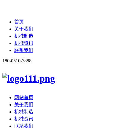
首页
关于我们
机械制造
机械资讯
联系我们
180-0510-7888
网站首页
关于我们
机械制造
机械资讯
联系我们