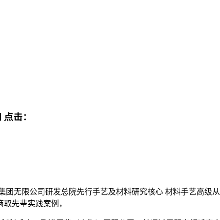
网
点击：
团无限公司研发总院先行手艺及材料研究核心 材料手艺高级从管
商取先辈实践案例，