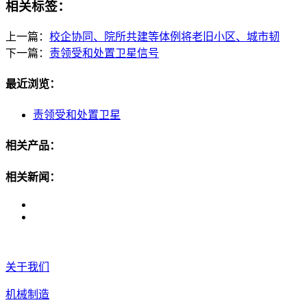
相关标签：
上一篇：
校企协同、院所共建等体例将老旧小区、城市韧
下一篇：
责领受和处置卫星信号
最近浏览：
责领受和处置卫星
相关产品：
相关新闻：
关于我们
机械制造