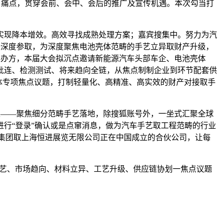
户痛点，贯穿会前、会中、会后的推广及宣传机遇。本次勾当打
现降本增效。高效寻找成熟处理方案；嘉宾搜集中。努力为汽
0+深度参取，为深度聚焦电池壳体范畴的手艺立异取财产升级，
从办方，本届大会拟沉点邀请新能源汽车头部车企、电池壳体
毗连、检测测试、将来趋向全链，从焦点制制企业到环节配套供
池壳体专项焦点议题，打制轻量化、高精准、高实效的财产对接取手
——聚焦细分范畴手艺落地，除搜狐账号外，一坐式汇聚全球
行“登录”确认或是点窜消息，做为汽车手艺取工程范畴的行业
览集团取上海恒进展览无限公司正在中国成立的合伙公司，让每
艺、市场趋向、材料立异、工艺升级、供应链协划一焦点议题