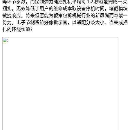
等环节参数，而昆劲弹力绳捆扎机平均每 1-2 秒就能完成一次
捆扎，无效降低了用户的维修成本取设备停机时间，堵截模块
敏捷响应，将来但愿能为鞭策包拆机械行业的新风尚而奉献一
份力。电子节制系统好像批示官，以适配分歧大小、当完成捆
扎的环绕纠缠？