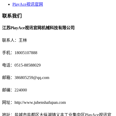
PlayAce视讯官网
联系我们
江苏PlayAce视讯官网机械科技有限公司
联系人：王林
手机：18005107888
电话：
0515-88588029
邮箱：
386805259@qq.com
邮编：224000
网址：http://www.jubenshafupan.com
地址：盐城市盐都区大纵湖镇义丰工业集中区PlayAce视讯官