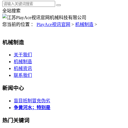
全站搜索
您当前的位置 ：
PlayAce视讯官网
>
机械制造
>
机械制造
关于我们
机械制造
机械资讯
联系我们
新闻中心
盲目抵制冒充伪劣
争黄河水；特别是
热门关键词