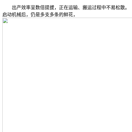
出产效率呈数倍提拔，正在运输、搬运过程中不易松散。
启动机械后，仍是多支多条的鲜花，