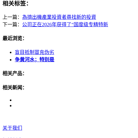
相关标签：
上一篇：
為擠出機產業投資者尋找新的投資
下一篇：
公司正在2026年获得了“国度级专精特新
最近浏览：
盲目抵制冒充伪劣
争黄河水；特别是
相关产品：
相关新闻：
关于我们