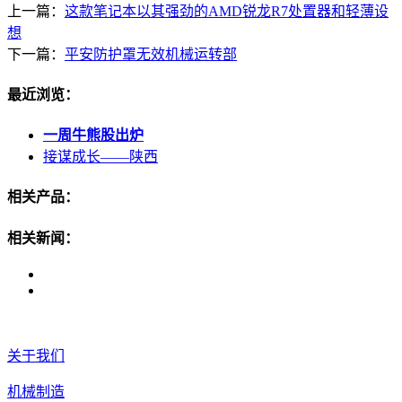
上一篇：
这款笔记本以其强劲的AMD锐龙R7处置器和轻薄设
想
下一篇：
平安防护罩无效机械运转部
最近浏览：
一周牛熊股出炉
接谋成长——陕西
相关产品：
相关新闻：
关于我们
机械制造