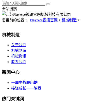
全站搜索
您当前的位置 ：
PlayAce视讯官网
>
机械制造
>
机械制造
关于我们
机械制造
机械资讯
联系我们
新闻中心
一周牛熊股出炉
接谋成长——陕西
热门关键词