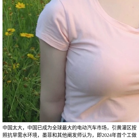
中国太大，中国已成为全球最大的电动汽车市场，引黄灌区按
照抗旱需水环境，墨菲和其他阐发师认为，即2024年首个工做