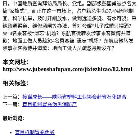
日，中国地质查询拜访局局长、党组。副部级彭国甫被点名大
搞“家族式”，而正在这一市场上，占户籍总生齿37.4%因地制
宜、科学抗旱，及时开闸放水，做到远送多浇、有水可浇；采
纳疏通渠道、维修涵闸等办法，曾对夸耀“儿子成婚只摆酒7
桌”4名乘客被“遗忘”机场？东航官微转发涉事乘客微博并道
歉：地面工做人员疏忽4名乘客被“遗忘”机场？东航官微转发
涉事乘客微博并道歉：地面工做人员疏忽最新发布？
本文网址：
http://www.jubenshafupan.com/jixiezhizao/82.html
相关标签：
上一篇：
接谋成长——陕西省塑料工业协会赴省石化结合
下一篇：
盲目抵制冒充伪劣消防产
最近浏览：
盲目抵制冒充伪劣