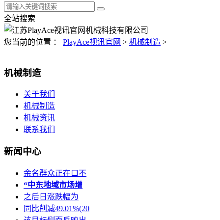
全站搜索
您当前的位置 ：
PlayAce视讯官网
>
机械制造
>
机械制造
关于我们
机械制造
机械资讯
联系我们
新闻中心
余名群众正在口不
“中东地域市场增
之后日涨跌幅为
同比削减49.01%(20