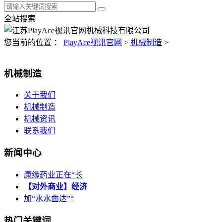
全站搜索
您当前的位置 ：
PlayAce视讯官网
>
机械制造
>
机械制造
关于我们
机械制造
机械资讯
联系我们
新闻中心
康缘药业正在“长
【对外商业】经济
加“水水曲达”“
热门关键词