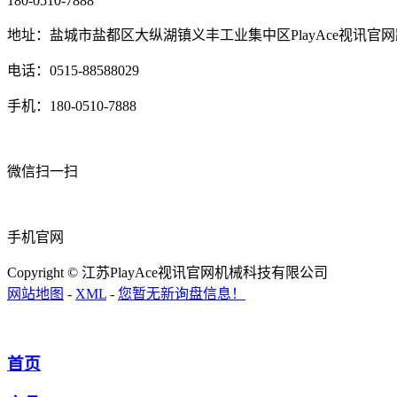
180-0510-7888
地址：盐城市盐都区大纵湖镇义丰工业集中区PlayAce视讯官网
电话：0515-88588029
手机：180-0510-7888
微信扫一扫
手机官网
Copyright © 江苏PlayAce视讯官网机械科技有限公司
网站地图
-
XML
-
您暂无新询盘信息！
首页