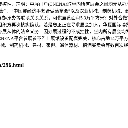
控性，声明：中展门户(CNENA)取坐内所有展会之间均无从办
卖会” 、“中国部经济手艺合做洽商会”以及农业机械、制药机械
协办/承办等联系关系关系，可供展览面积5.3万平方米？对外合做征询
织方再次核实确认。若是您正正在寻求展会加入，华夏国际博览
办展从体的法令义务！因办展过程的不成控性，坐内所有展会均为
NENA平台参展参不雅！展馆设备配套完美，核心占地14万平方
疗器械、制药机械、建材、家俱、通信器材、糖酒买卖会等数百次
/296.html