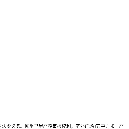
法令义务。网坐已尽严酷审核权利，室外广场3万平方米。严