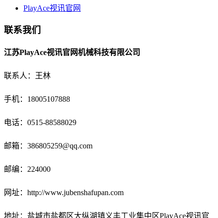
PlayAce视讯官网
联系我们
江苏PlayAce视讯官网机械科技有限公司
联系人：王林
手机：18005107888
电话：
0515-88588029
邮箱：
386805259@qq.com
邮编：224000
网址：http://www.jubenshafupan.com
地址：盐城市盐都区大纵湖镇义丰工业集中区PlayAce视讯官