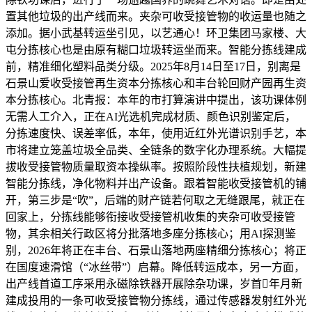
置其他垃圾的出产线而来。夹杂可收受接管物的收运量也随之
添加。据小武基转运坐引见，以艺通心！环卫集团马家楼、大
屯分拣核心也是由原有糊口垃圾转运坐而来。智能分拣线建成
前，精准细化塑料品类分级。2025年8月14日至17日，别离是
石景山爱收受接管再生资本分拣核心和丰台轮回财产园再生资
本分拣核心。北青报：本年的市打算演讲中提出，该功课体例
无需人工介入，正在AI光选机完成材质、颜色识别鉴定后，
分拣速度快、误差率低，本年，使用近红外光谱识别手艺，本
市将建立笼盖垃圾全品类、全链条的数字化办理系统。大幅提
拔收受接管物质量取资本操纵率。按照阶段性扶植规划，新建
智能分拣线，净化物料并出产设备。跟着智能收受接管机的铺
开，第三步是“吹”，后端的财产链若何取之无缝跟尾，就正在
回家上，分拣线能够衔接收受接管机收集的夹杂可收受接管
物，其余相关行政区将分批落地多座分拣核心；用AI探测鉴
别，2026年将正在丰台、石景山落地两座精细分拣核心；将正
在国度速滑馆（“冰丝带”）启幕。降低转运成本，另一方面，
出产线首道工序采用永磁除铁器开展除杂功课，岁首年月新
建成投用的一条可收受接管物分拣线，通过传感器发射红外光