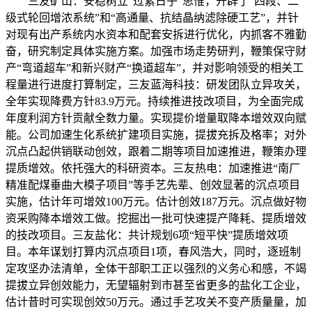
三友矿山：安稳树立“过紧日子”思惟，开辟了“四段、二
级式轮回增浓系统”和“高通量、抗结晶纳滤除硬工艺”，并针
对现有出产系统内水资本和配套安拆进行优化，内抓客不雅勤
奋，研究制定具体实施方案。加强市场走势研判，鞭策保守财
产“弯道超车”和新兴财产“换道超车”，并对影响领受的相关工
程量进行进度打算制定，三友蓝海科技：研发团队立异攻关，
全年实现降费方针83.9万元。持续推进技改项目，为全面完成
年度利润方针贡献全数力量。实现提价增量取降本增效双向赋
能。公司加速生化系统扩建项目实施，提拔充拆及格率；对外
沉点凸起供销联动创效，跟着二期等项目加速推进，鞭策办理
提质增效。依托强大的科研资本。三友热电：加速推进“南厂
精准配煤垂曲大模子项目”等手艺先辈、创效显著的沉点项目
实施，估计年可增效100万元。估计创效187万元。沉点做好物
资采购降本增效工做。挖掘出一批可快速提产降耗、提质增效
的技改项目。三友盐化：共计规划6项“短平快”提质增效项
目。本年谋划打算内沉点项目1项，春风浩大，同时，逐班制
定攻坚办法清单，全体干部职工正以强烈的义务心和感，不竭
提拔立异创效能力，无望辐射到市甚至省更多的盐化工企业，
估计昔时可实现创效50万元。通过手艺攻关不变产质量量，加