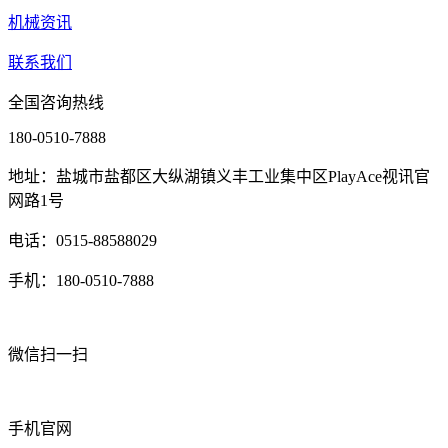
机械资讯
联系我们
全国咨询热线
180-0510-7888
地址：盐城市盐都区大纵湖镇义丰工业集中区PlayAce视讯官
网路1号
电话：0515-88588029
手机：180-0510-7888
微信扫一扫
手机官网