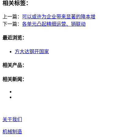
相关标签：
上一篇：
可以或许为企业带来显著的降本增
下一篇：
各单元凸起精细运营、销联动
最近浏览：
方大达钢开国家
相关产品：
相关新闻：
关于我们
机械制造