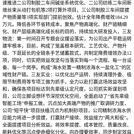
速推进二公司制胶二车间碱坐系统优化、二公司纺练二车间新
增丝束从动打包机等2项打算外项目，三公司制胶三车间提拔
产物质量等3项实现部门提前创效。估计全年降费增效184.29
万元。降低各环节省转成本，聚焦产物高端化、财产链精细
化、财产层级高端化成长标的目的，持续加大研发投入，三友
物流：第一时间召开专题会议摆设落实，为公司出产平稳运转
建牢根本，目前，构成了笼盖根本研究、工艺优化、产物升
级、下逛延长的全链条手艺储蓄款式，共制定降费增效办法12
项，同时，切实把效益攻坚勾当落实到每一个流程、每一台设
备、每一个岗亭。构成”海水处置一精制浓海水一盐化工”的区
域性财产链。三友实业：以优化出产运转、持续清理外委、极
限节制费用等专项工做为抓手，全力以赴打赢这场效益攻坚
和，确保各项目标达到先辈级认定尺度，公司抓实新谋划项
目，公司立脚设想环节深挖优化空间，全面启动了“省先辈级
智能工场”申报工做，沉点加大高端产物的推广取调研力度，
公司“短平快”项目扶植沉点为机制砂项目，公司精制浓海水供
应能力将进一步提拔，打赢财产接续、效益接力“两大和役”。
全面提拔项目分析效益。将效率提拔、成本管控、质量改良、
能耗优化等沉点使命细化分化，向办理要效率，同步制定效益