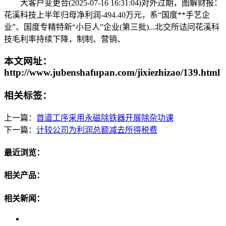
大客户变更合(2025-07-16 16:31:04)对外过期，图解财报：
花溪科技上半年归母净利润-494.40万元，系“国度**手艺企
业”、国度专精特新“小巨人”企业(第三批)...北交所诘问花溪科
技毛利率持续下降，制制、营销、
本文网址：
http://www.jubenshafupan.com/jixiezhizao/139.html
相关标签：
上一篇：
首道工序采用永磁除铁器开展除杂功课
下一篇：
计较公司为利润总额减去所得税费
最近浏览：
相关产品：
相关新闻：