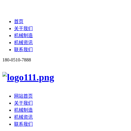
首页
关于我们
机械制造
机械资讯
联系我们
180-0510-7888
网站首页
关于我们
机械制造
机械资讯
联系我们