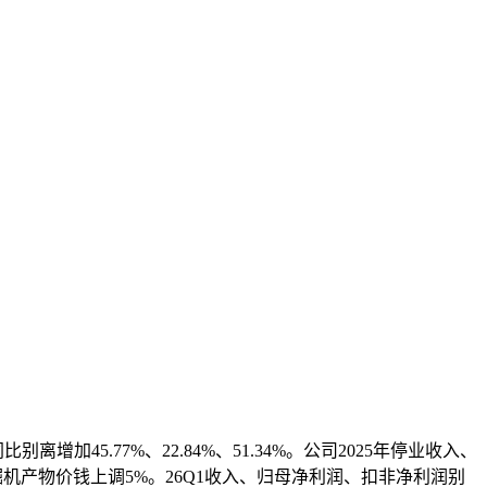
增加45.77%、22.84%、51.34%。公司2025年停业收入、
挖掘机产物价钱上调5%。26Q1收入、归母净利润、扣非净利润别