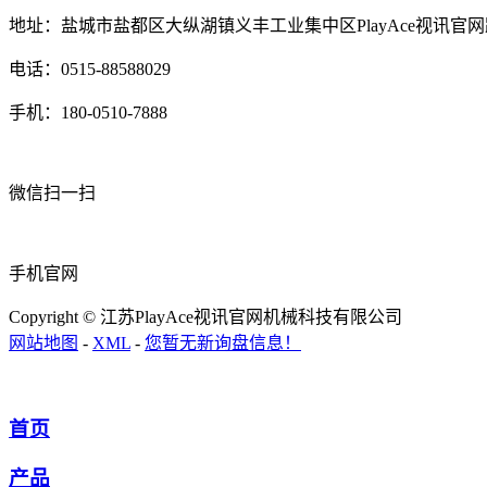
地址：盐城市盐都区大纵湖镇义丰工业集中区PlayAce视讯官网
电话：0515-88588029
手机：180-0510-7888
微信扫一扫
手机官网
Copyright © 江苏PlayAce视讯官网机械科技有限公司
网站地图
-
XML
-
您暂无新询盘信息！
首页
产品