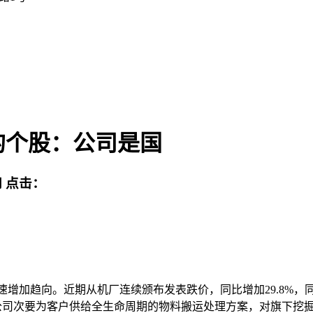
的个股：公司是国
网
点击：
速增加趋向。近期从机厂连续颁布发表跌价，同比增加29.8%，同比别离
36%，公司次要为客户供给全生命周期的物料搬运处理方案，对旗下