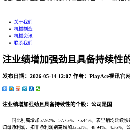
关于我们
机械制造
机械资讯
联系我们
注业绩增加强劲且具备持续性
发布日期：
2026-05-14 12:07
作者：
PlayAce视讯官
注业绩增加强劲且具备持续性的个股：公司是国
同比别离增加57.92%、57.75%、75.44%。表里销均延续快
归母净利润、扣非净利润别离增加32.53%、48.94%、4.