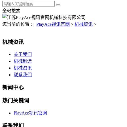
全站搜索
您当前的位置 ：
PlayAce视讯官网
>
机械资讯
>
机械资讯
关于我们
机械制造
机械资讯
联系我们
新闻中心
热门关键词
PlayAce视讯官网
联系我们