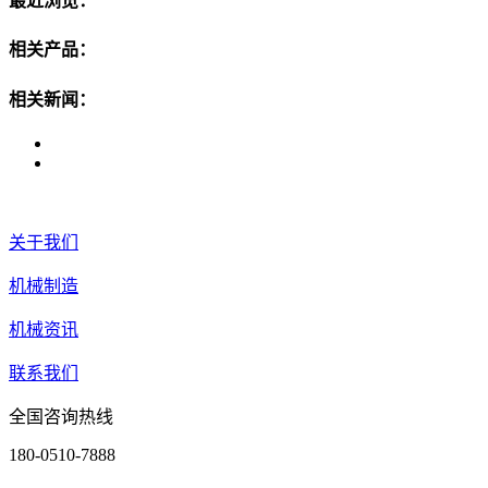
最近浏览：
相关产品：
相关新闻：
关于我们
机械制造
机械资讯
联系我们
全国咨询热线
180-0510-7888