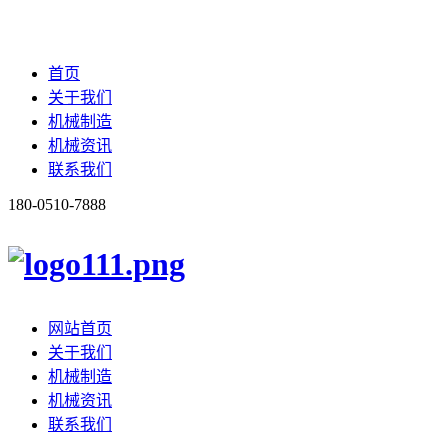
首页
关于我们
机械制造
机械资讯
联系我们
180-0510-7888
网站首页
关于我们
机械制造
机械资讯
联系我们