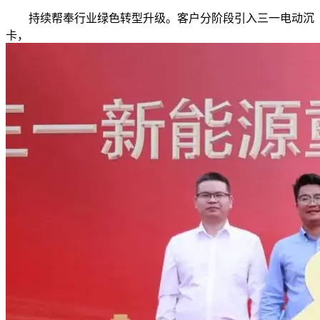
持续帮奉行业绿色转型升级。客户分阶段引入三一电动沉
卡，