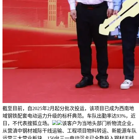
截至目前，自2025年2月起分批次投运，该项目已成为西南地
域钢铁配套电动运力升级的标杆典范。车队出勤率达93%，近
日，不代表搜狐立场。
该客户为当地头部门析物流企业，
从营滇中钢材城际干线运输、工程项目物料转运、新能源车队
运营三大营业板块，150台三一电动沉卡已全数投入钢材干线