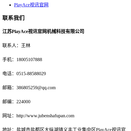
PlayAce视讯官网
联系我们
江苏PlayAce视讯官网机械科技有限公司
联系人：王林
手机：18005107888
电话：
0515-88588029
邮箱：
386805259@qq.com
邮编：224000
网址：http://www.jubenshafupan.com
地址：盐城市盐都区大纵湖镇义丰工业集中区PlayAce视讯官