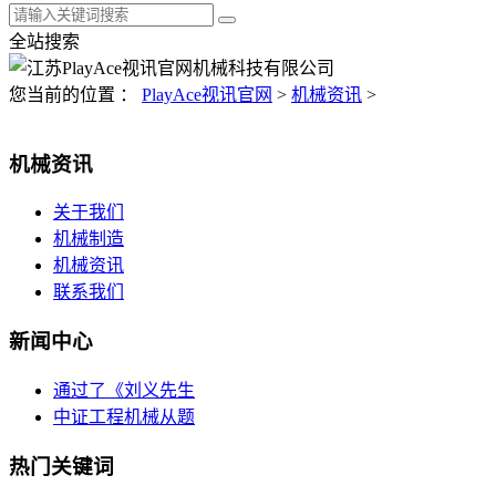
全站搜索
您当前的位置 ：
PlayAce视讯官网
>
机械资讯
>
机械资讯
关于我们
机械制造
机械资讯
联系我们
新闻中心
通过了《刘义先生
中证工程机械从题
热门关键词