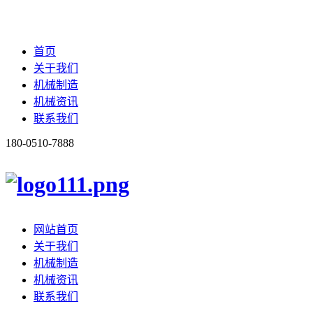
首页
关于我们
机械制造
机械资讯
联系我们
180-0510-7888
网站首页
关于我们
机械制造
机械资讯
联系我们