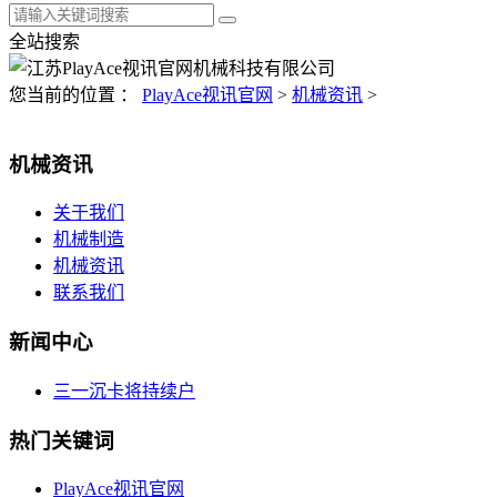
全站搜索
您当前的位置 ：
PlayAce视讯官网
>
机械资讯
>
机械资讯
关于我们
机械制造
机械资讯
联系我们
新闻中心
三一沉卡将持续户
热门关键词
PlayAce视讯官网