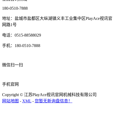
180-0510-7888
地址：盐城市盐都区大纵湖镇义丰工业集中区PlayAce视讯官
网路1号
电话：0515-88588029
手机：180-0510-7888
微信扫一扫
手机官网
Copyright © 江苏PlayAce视讯官网机械科技有限公司
网站地图
-
XML
-
您暂无新询盘信息！