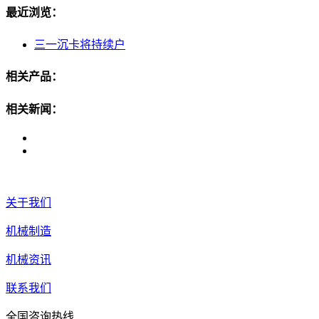
最近浏览：
三一沉卡将持续户
相关产品：
相关新闻：
关于我们
机械制造
机械资讯
联系我们
全国咨询热线