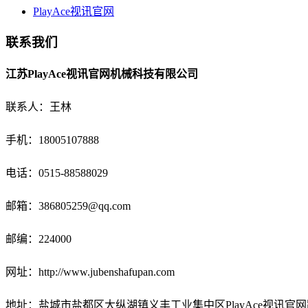
PlayAce视讯官网
联系我们
江苏PlayAce视讯官网机械科技有限公司
联系人：王林
手机：18005107888
电话：
0515-88588029
邮箱：
386805259@qq.com
邮编：224000
网址：http://www.jubenshafupan.com
地址：盐城市盐都区大纵湖镇义丰工业集中区PlayAce视讯官网