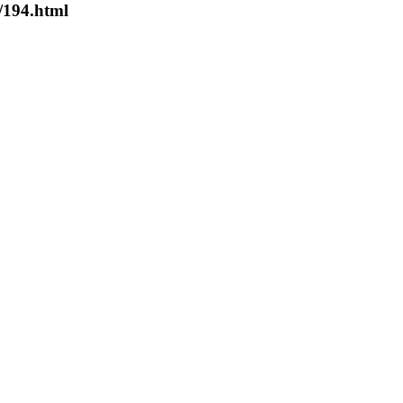
194.html