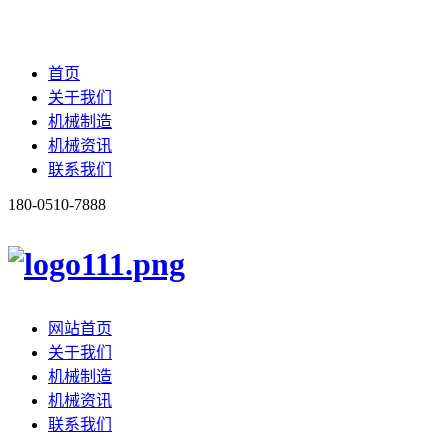
首页
关于我们
机械制造
机械资讯
联系我们
180-0510-7888
网站首页
关于我们
机械制造
机械资讯
联系我们