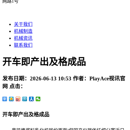
网路1号
关于我们
机械制造
机械资讯
联系我们
开车即产出及格成品
发布日期：
2026-06-13 10:53
作者：
PlayAce视讯官
网
点击：
开车即产出及格成品