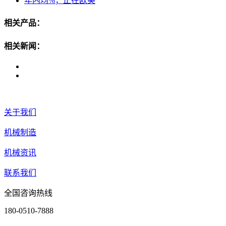
年内均%；正在欧美
相关产品：
相关新闻：
关于我们
机械制造
机械资讯
联系我们
全国咨询热线
180-0510-7888