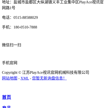
地址：盐城市盐都区大纵湖镇义丰工业集中区PlayAce视讯官
网路1号
电话：0515-88588029
手机：180-0510-7888
微信扫一扫
手机官网
Copyright © 江苏PlayAce视讯官网机械科技有限公司
网站地图
-
XML
-
您暂无新询盘信息！
首页