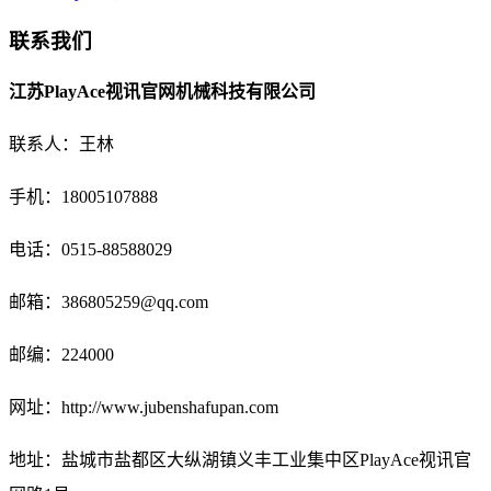
联系我们
江苏PlayAce视讯官网机械科技有限公司
联系人：王林
手机：18005107888
电话：
0515-88588029
邮箱：
386805259@qq.com
邮编：224000
网址：http://www.jubenshafupan.com
地址：盐城市盐都区大纵湖镇义丰工业集中区PlayAce视讯官