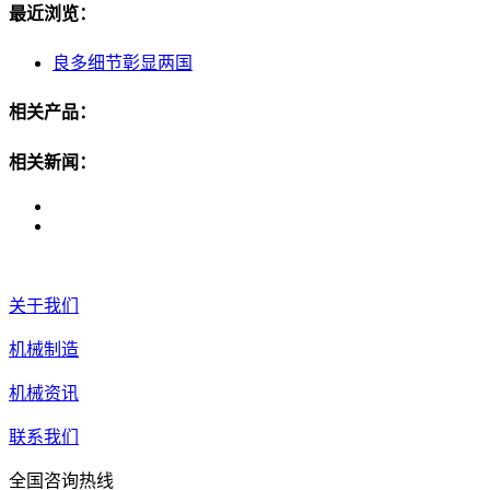
最近浏览：
良多细节彰显两国
相关产品：
相关新闻：
关于我们
机械制造
机械资讯
联系我们
全国咨询热线