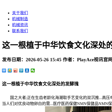
关于我们
机械制造
机械资讯
联系我们
这一根植于中华饮食文化深处
发布日期：
2026-05-26 15:45
作者：
PlayAce视讯官
这一根植于中华饮食文化深处的发酵瑰
国之大者;正在生齿老龄化海潮取手艺变化的双沉推...高压
当人们对优良动物卵白的需...医疗医药保健NMN保健品NMN