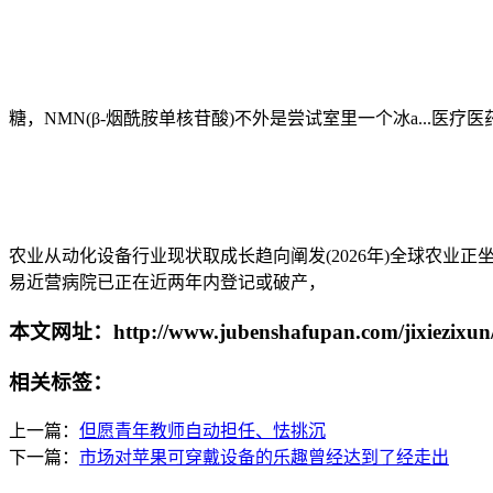
糖，NMN(β-烟酰胺单核苷酸)不外是尝试室里一个冰a...医疗
农业从动化设备行业现状取成长趋向阐发(2026年)全球农业
易近营病院已正在近两年内登记或破产，
本文网址：http://www.jubenshafupan.com/jixiezixun/
相关标签：
上一篇：
但愿青年教师自动担任、怯挑沉
下一篇：
市场对苹果可穿戴设备的乐趣曾经达到了经走出