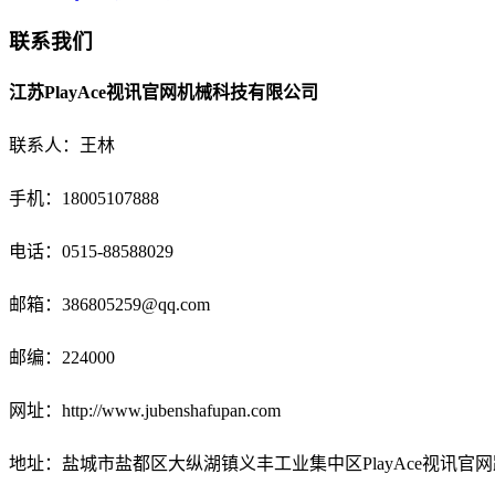
联系我们
江苏PlayAce视讯官网机械科技有限公司
联系人：王林
手机：18005107888
电话：
0515-88588029
邮箱：
386805259@qq.com
邮编：224000
网址：http://www.jubenshafupan.com
地址：盐城市盐都区大纵湖镇义丰工业集中区PlayAce视讯官网