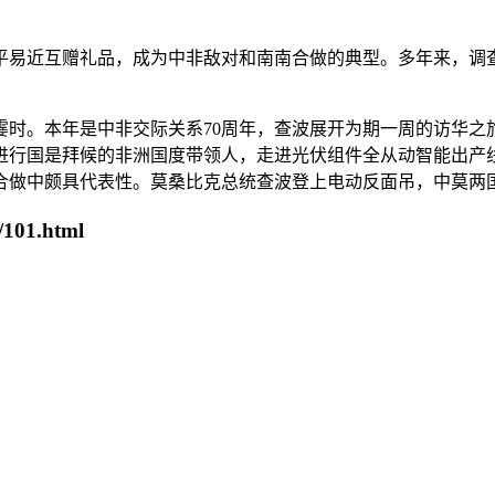
易近互赠礼品，成为中非敌对和南南合做的典型。多年来，调查
。本年是中非交际关系70周年，查波展开为期一周的访华之旅
进行国是拜候的非洲国度带领人，走进光伏组件全从动智能出产
合做中颇具代表性。莫桑比克总统查波登上电动反面吊，中莫两国
101.html