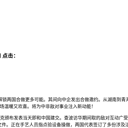
网
点击：
锁两国合做更多可能。其间向中企发出合做邀约。从湖南到青海
排场温暖又欢喜。将为中非敌对事业注入新动能！
克颁布发表当天即和中国建交。查波访华期间取的敌对互动广受中
做文件。正在手艺人员指点验设备操做，两国代表签订了多份涉