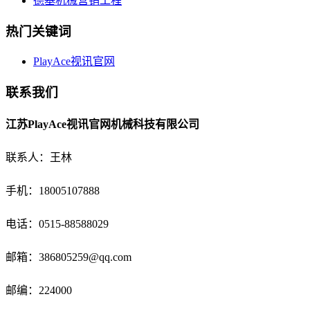
德基机械营销工程
热门关键词
PlayAce视讯官网
联系我们
江苏PlayAce视讯官网机械科技有限公司
联系人：王林
手机：18005107888
电话：
0515-88588029
邮箱：
386805259@qq.com
邮编：224000