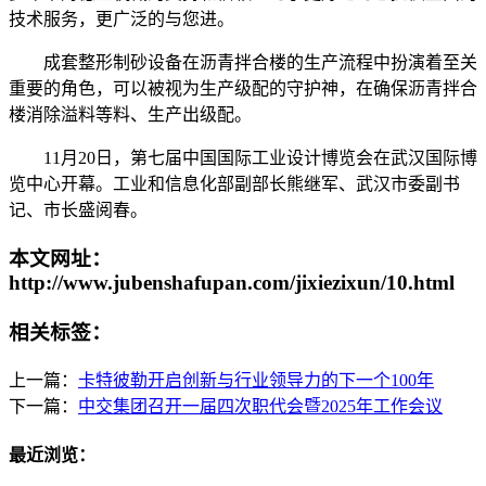
技术服务，更广泛的与您进。
成套整形制砂设备在沥青拌合楼的生产流程中扮演着至关
重要的角色，可以被视为生产级配的守护神，在确保沥青拌合
楼消除溢料等料、生产出级配。
11月20日，第七届中国国际工业设计博览会在武汉国际博
览中心开幕。工业和信息化部副部长熊继军、武汉市委副书
记、市长盛阅春。
本文网址：
http://www.jubenshafupan.com/jixiezixun/10.html
相关标签：
上一篇：
卡特彼勒开启创新与行业领导力的下一个100年
下一篇：
中交集团召开一届四次职代会暨2025年工作会议
最近浏览：