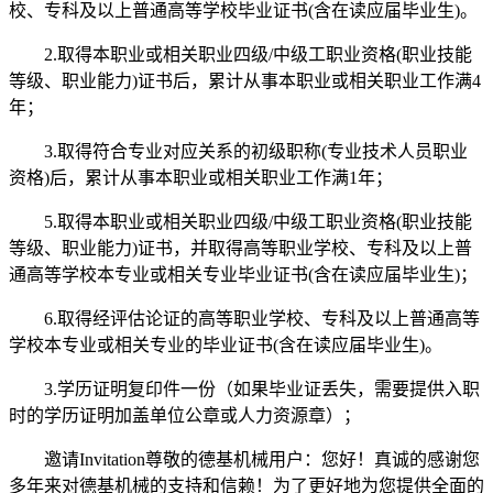
校、专科及以上普通高等学校毕业证书(含在读应届毕业生)。
2.取得本职业或相关职业四级/中级工职业资格(职业技能
等级、职业能力)证书后，累计从事本职业或相关职业工作满4
年；
3.取得符合专业对应关系的初级职称(专业技术人员职业
资格)后，累计从事本职业或相关职业工作满1年；
5.取得本职业或相关职业四级/中级工职业资格(职业技能
等级、职业能力)证书，并取得高等职业学校、专科及以上普
通高等学校本专业或相关专业毕业证书(含在读应届毕业生)；
6.取得经评估论证的高等职业学校、专科及以上普通高等
学校本专业或相关专业的毕业证书(含在读应届毕业生)。
3.学历证明复印件一份（如果毕业证丢失，需要提供入职
时的学历证明加盖单位公章或人力资源章）；
邀请Invitation尊敬的德基机械用户：您好！真诚的感谢您
多年来对德基机械的支持和信赖！为了更好地为您提供全面的