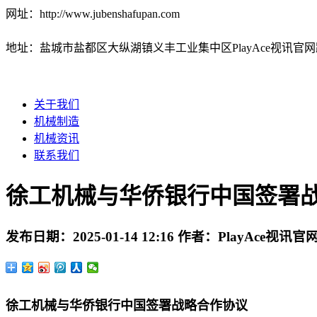
网址：http://www.jubenshafupan.com
地址：盐城市盐都区大纵湖镇义丰工业集中区PlayAce视讯官网
关于我们
机械制造
机械资讯
联系我们
徐工机械与华侨银行中国签署
发布日期：
2025-01-14 12:16
作者：
PlayAce视讯官
徐工机械与华侨银行中国签署战略合作协议