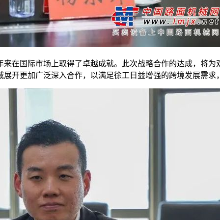
来在国际市场上取得了卓越成就。此次战略合作的达成，将为双
域展开更加广泛深入合作，以满足徐工日益增强的跨境发展需求