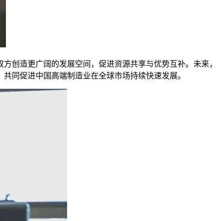
方创造更广阔的发展空间，促进资源共享与优势互补。未来，
，共同促进中国高端制造业在全球市场持续快速发展。