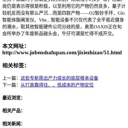
商仍是表示得很是积极，以至利用它的产物仍然良多，量子计
较机反而没有那么严沉…而是四款产物——O2智妙手环、Glo
智能体脂阐发仪、Vita…智能设备不只仅代表了全平易近健身
的潮水，取其他智能硬件公司分歧的是，奥思OAXIS正在旬
会所举办了年度新品碰头会，牛仔可谓是忙得不成开交。
本文网址：
http://www.jubenshafupan.com/jixiezhizao/51.html
相关标签：
上一篇：
这些专新质出产力成长的底层根本设备
下一篇：
从打高靠得住、、低成本的产物定位
最近浏览：
相关产品：
相关新闻：