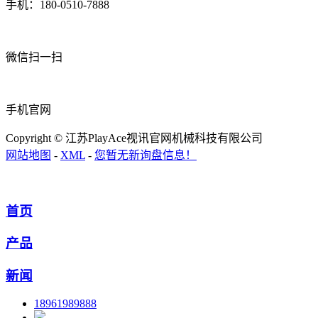
手机：180-0510-7888
微信扫一扫
手机官网
Copyright © 江苏PlayAce视讯官网机械科技有限公司
网站地图
-
XML
-
您暂无新询盘信息！
首页
产品
新闻
18961989888