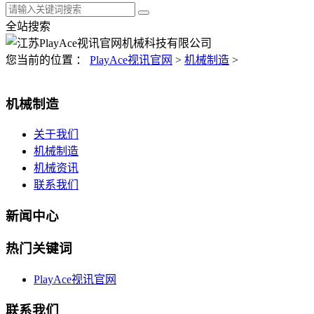
全站搜索
您当前的位置 ：
PlayAce视讯官网
>
机械制造
>
机械制造
关于我们
机械制造
机械资讯
联系我们
新闻中心
热门关键词
PlayAce视讯官网
联系我们