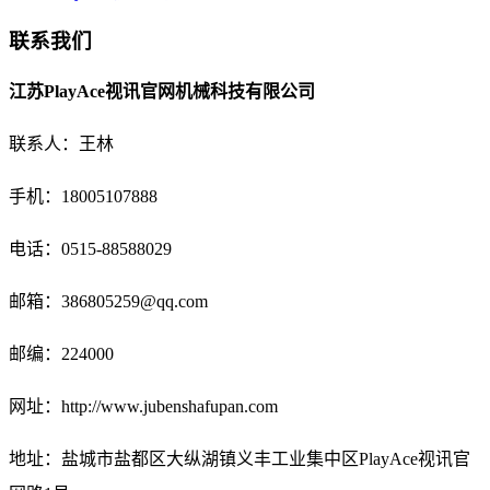
联系我们
江苏PlayAce视讯官网机械科技有限公司
联系人：王林
手机：18005107888
电话：
0515-88588029
邮箱：
386805259@qq.com
邮编：224000
网址：http://www.jubenshafupan.com
地址：盐城市盐都区大纵湖镇义丰工业集中区PlayAce视讯官