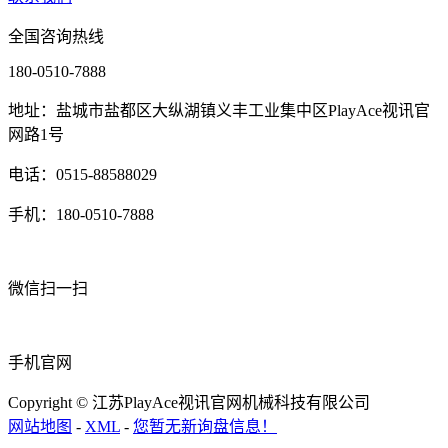
全国咨询热线
180-0510-7888
地址：盐城市盐都区大纵湖镇义丰工业集中区PlayAce视讯官
网路1号
电话：0515-88588029
手机：180-0510-7888
微信扫一扫
手机官网
Copyright © 江苏PlayAce视讯官网机械科技有限公司
网站地图
-
XML
-
您暂无新询盘信息！