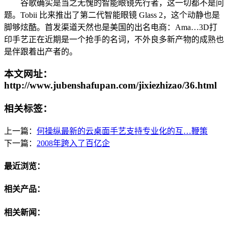
谷歌确实是当之无愧的智能眼镜先行者，这一切都不是问
题。Tobii 比来推出了第二代智能眼镜 Glass 2，这个动静也是
脚够炫酷。首发渠道天然也是美国的出名电商：Ama…3D打
印手艺正在近期是一个抢手的名词，不外良多新产物的成熟也
是伴跟着出产者的。
本文网址：
http://www.jubenshafupan.com/jixiezhizao/36.html
相关标签：
上一篇：
何操纵最新的云桌面手艺支持专业化的互…鞭策
下一篇：
2008年跨入了百亿企
最近浏览：
相关产品：
相关新闻：