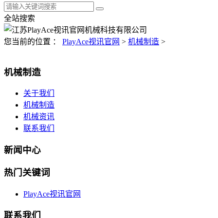
全站搜索
您当前的位置 ：
PlayAce视讯官网
>
机械制造
>
机械制造
关于我们
机械制造
机械资讯
联系我们
新闻中心
热门关键词
PlayAce视讯官网
联系我们