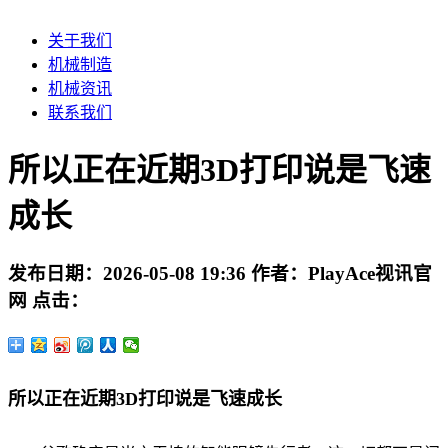
关于我们
机械制造
机械资讯
联系我们
所以正在近期3D打印说是飞速
成长
发布日期：
2026-05-08 19:36
作者：
PlayAce视讯官
网
点击：
所以正在近期3D打印说是飞速成长