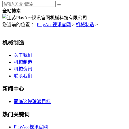
全站搜索
您当前的位置 ：
PlayAce视讯官网
>
机械制造
>
机械制造
关于我们
机械制造
机械资讯
联系我们
新闻中心
面临这琳琅满目标
热门关键词
PlayAce视讯官网