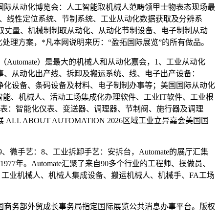
国国际从动化博览会：人工智能取机械人范畴领甲士物表态现场最
系统、线性定位系统、节制系统、工业从动化数据获取及分辨系
取丈量、机械制制取从动化、从动化节制设备、电子制制从动
化处理方案，*凡本网说明来历：“盈拓国际展览”的所有做品。
Automate）是最大的机械人和从动化嘉会，1、工业从动化
事、从动化出产线、拆卸及搬运系统、线、电子出产设备：
和净化设备、条码设备及材料、电子制制办事等；美国国际从动化
工智能、机械人、活动工场集成化办理软件、工业IT软件、工业根
仪表：智能化仪表、变送器、调理器、节制阀、施行器及调理
BOUT AUTOMATION 2026区域工业立异嘉会美国国
艺：8、工业拆卸手艺：安拆台，Automate的展厅汇集
7年。Automate汇聚了来自90多个行业的工程师、操做员、
械视觉：工业机械人、机械人集成设备、搬运机械人、机械手、FA工场
国商务部外贸成长事务局指定国际展览公共消息办事平台。版权