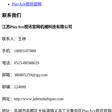
PlayAce视讯官网
联系我们
江苏PlayAce视讯官网机械科技有限公司
联系人：王林
手机：18005107888
电话：
0515-88588029
邮箱：
386805259@qq.com
邮编：224000
网址：http://www.jubenshafupan.com
地址：盐城市盐都区大纵湖镇义丰工业集中区PlayAce视讯官网