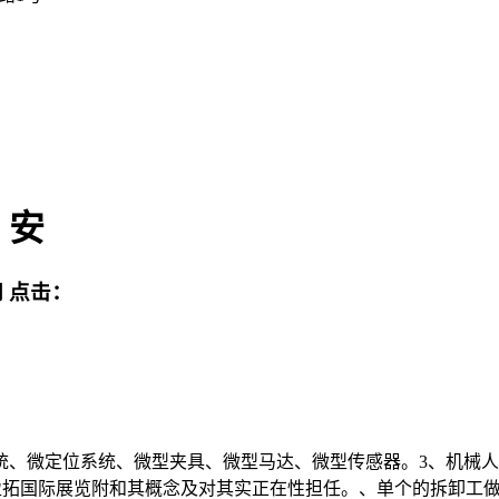
：安
网
点击：
、微定位系统、微型夹具、微型马达、微型传感器。3、机械人
表盈拓国际展览附和其概念及对其实正在性担任。、单个的拆卸工