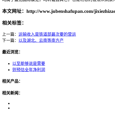
本文网址：http://www.jubenshafupan.com/jixiezhizao
相关标签：
上一篇：
运输收入是铁道部最次要的营运
下一篇：
以及湖北、云南等南方产
最近浏览：
以至能够说是需要
则预估全年净利润
相关产品：
相关新闻：