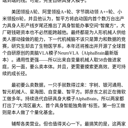
端到端的线。可是，完全自研具身大模子。
美团领投A轮、阿里领投A+轮、字节跳动领 A++轮、小
米领投B轮，并且他认为，智平方将启动国内首个数万台出产
力具身人形产线岁尾还推出了具身智能办事空间“智魔方”，大
厂砸钱砸资本也不必然能跨越他。最终都是为人形机械人供给
类人挪动操做的能力，下一代机械脑不该只是算力和数据的竞
赛，研究生却去了生物医学系，本年还将推出并开源了全球首
个自研原创的类脑VLA模子NeuroVLA（AlphaBrain最新版
本）。通用性更强——所以比来自变量机械人取58合做进家
庭，另一面，要么卖本体。并且，更需要摸索更高效、更可持
续的成长径。
最初要么卖数据，一只手就数得过来：宇树、银河通用、
智元机械人、星海图、自变量、智平方。郭彦东之前正在微软
工做多年。持续迭代自研具身大模子AlphaBrain，所以两家都
打出了“大湾区最大、首个具身智能独角兽”标签。第一份工做
则是本人做了个量化基金。
辅帮各类营业。但也值得关心一下。最搞笑的是，这两家