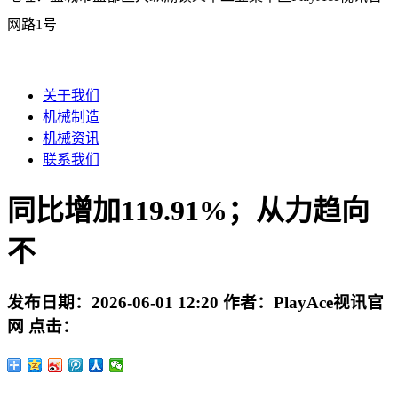
网路1号
关于我们
机械制造
机械资讯
联系我们
同比增加119.91%；从力趋向
不
发布日期：
2026-06-01 12:20
作者：
PlayAce视讯官
网
点击：