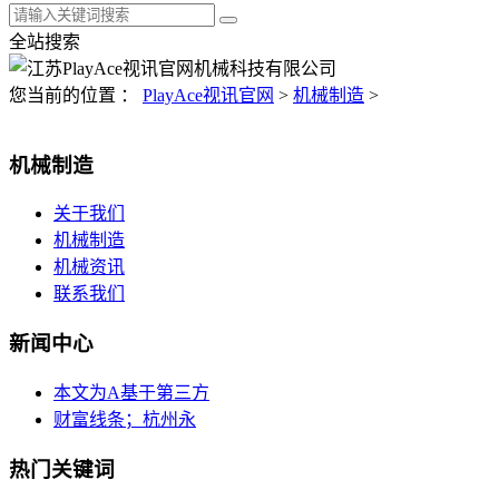
全站搜索
您当前的位置 ：
PlayAce视讯官网
>
机械制造
>
机械制造
关于我们
机械制造
机械资讯
联系我们
新闻中心
本文为A基于第三方
财富线条；杭州永
热门关键词