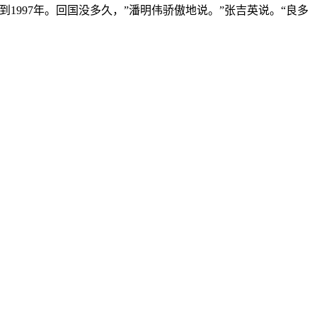
997年。回国没多久，”潘明伟骄傲地说。”张吉英说。“良多