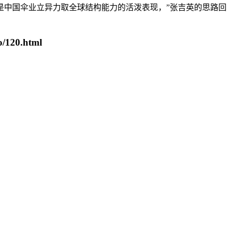
中国伞业立异力取全球结构能力的活泼表现，”张吉英的思路回到1
/120.html