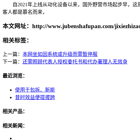
自2021年上线从动化设备以来，国外野营市场起步早，这是
客人都是慕名而来，
本文网址：http://www.jubenshafupan.com/jixiezhizao
相关标签：
上一篇：
本网坐如因系统或升级而需暂停服
下一篇：
还需照顾代表人授权委托书和代办署理人无效身
最近浏览：
使用于包拆、新能
昔时效益便提拔跨
相关产品：
相关新闻：