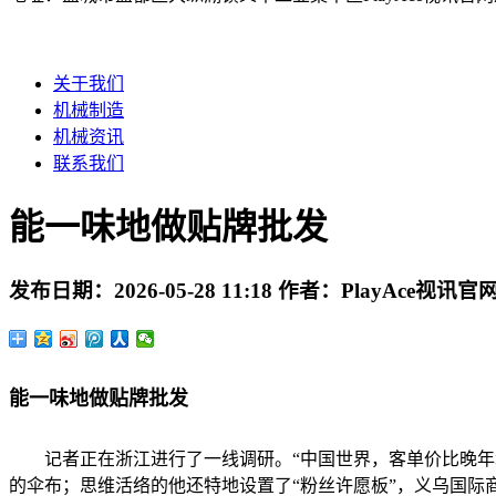
关于我们
机械制造
机械资讯
联系我们
能一味地做贴牌批发
发布日期：
2026-05-28 11:18
作者：
PlayAce视讯官
能一味地做贴牌批发
记者正在浙江进行了一线调研。“中国世界，客单价比晚年增
的伞布；思维活络的他还特地设置了“粉丝许愿板”，义乌国际