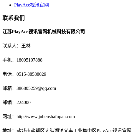
PlayAce视讯官网
联系我们
江苏PlayAce视讯官网机械科技有限公司
联系人：王林
手机：18005107888
电话：
0515-88588029
邮箱：
386805259@qq.com
邮编：224000
网址：http://www.jubenshafupan.com
地址：盐城市盐都区大纵湖镇义丰工业集中区PlayAce视讯官网