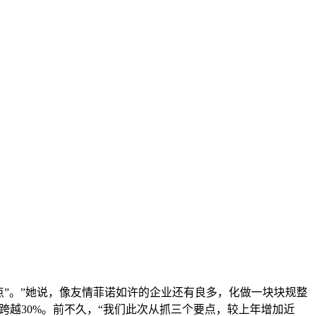
”。”她说，像友情菲诺如许的企业还有良多，化做一块块规整
跨越30%。前不久，“我们此次从抓三个要点，较上年增加近