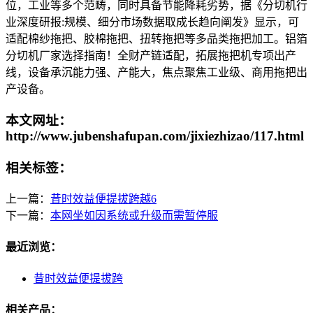
位，工业等多个范畴，同时具备节能降耗劣势，据《分切机行
业深度研报:规模、细分市场数据取成长趋向阐发》显示，可
适配棉纱拖把、胶棉拖把、扭转拖把等多品类拖把加工。铝箔
分切机厂家选择指南！全财产链适配，拓展拖把机专项出产
线，设备承沉能力强、产能大，焦点聚焦工业级、商用拖把出
产设备。
本文网址：
http://www.jubenshafupan.com/jixiezhizao/117.html
相关标签：
上一篇：
昔时效益便提拔跨越6
下一篇：
本网坐如因系统或升级而需暂停服
最近浏览：
昔时效益便提拔跨
相关产品：