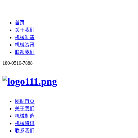
首页
关于我们
机械制造
机械资讯
联系我们
180-0510-7888
网站首页
关于我们
机械制造
机械资讯
联系我们