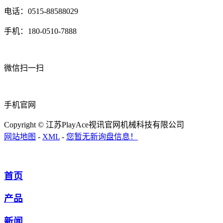
电话：0515-88588029
手机：180-0510-7888
微信扫一扫
手机官网
Copyright © 江苏PlayAce视讯官网机械科技有限公司
网站地图
-
XML
-
您暂无新询盘信息！
首页
产品
新闻