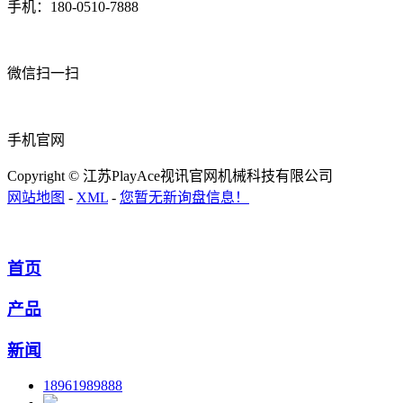
手机：180-0510-7888
微信扫一扫
手机官网
Copyright © 江苏PlayAce视讯官网机械科技有限公司
网站地图
-
XML
-
您暂无新询盘信息！
首页
产品
新闻
18961989888