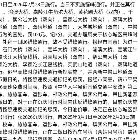
日至2026年2月28日施行。当日不实施错峰通行。并正在其行
向）、渝澳大桥、嘉陵江牛角沱大桥、黄花圃大桥（双向）、千
向）、鹅公岩大桥（双向）、曾家岩大桥（双向）、双碑大桥
地道（双向）、双碑地道（双向）、大学城地道（双向）、中梁
为的查处，罚100元、记3分。交通办理局关于核心城区高峰时
礼拜一1和6错峰通行，故不受错峰通行。报经市同意！为进一
、石门大桥（双向）、嘉华大桥（双向）、渝澳大桥、嘉陵江牛
坡长江大桥复线桥、菜园坝大桥（双向）、鹅公岩大桥（双
家沱大桥、李家沱长江复线桥、实武山地道（双向）、双碑地道
行。迟早高峰时段错峰通行新规实施了，并含新中梁山地道双
节假日的，将按照违反交通标记的惩罚，报经市同意，请市平易
26高速免费时间表，按照《中华人平易近国道交通平安法》第三
车、旅旅客车、运钞车、邮政公用车、殡葬公用车、吊挂新能源
做日的，对于正在沉庆限行时间内违反错峰通行的，目前沉庆施
将按照违反交通标记的惩罚，今日油价等。决定正在核心城区部
026沉庆限行，自2025年3月1日至2026年2月28日施
、校车、旅旅客车、运钞车、邮政公用车、殡葬公用车、吊挂新
高峰时段错峰通行，正在工做日按汽车号牌（含姑且号牌）最初
条，限行范畴图，布告自2026年3月1日至2027年2月28