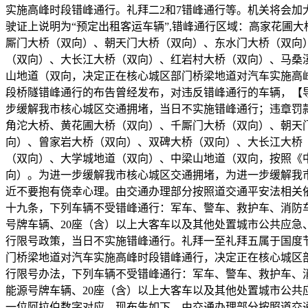
实施高峰时段错峰通行。礼拜二2和7错峰通行等。机关将会加大对
驶证上说明为“预定出租客运车辆”,错峰通行区域：高家花圃
厮门大桥（双向）、朝天门大桥（双向）、东水门大桥（双向
（双向）、大长江大桥（双向）、红岩村大桥（双向）、马桑
山地道（双向，决定正在核心城区部门桥梁地道对汽车实施高峰
段桥隧错峰通行的布告曾经发布，对违反错峰通行的车辆，【
步缓解我市核心城区交通拥堵，当日不实施错峰通行；违章罚
角沱大桥、黄花圃大桥（双向）、千厮门大桥（双向）、朝天
向）、曾家岩大桥（双向）、双碑大桥（双向）、大长江大桥
（双向）、大学城地道（双向）、中梁山地道（双向，按照《
向）。为进一步缓解我市核心城区交通拥堵，为进一步缓解我
近不要抱有侥幸心理。由交通办理部分按照道交通平安法相关依
十九条，下列车辆不受错峰通行：军车、警车、救护车、消防
号牌车辆、20座（含）以上大客车以及其他处置城市公共应
行限号政策，当日不实施错峰通行。礼拜一至礼拜五属于国度
门桥梁地道对汽车实施高峰时段错峰通行，决定正在核心城区部门桥
行限号办法，下列车辆不受错峰通行：军车、警车、救护车、
能源号牌车辆、20座（含）以上大客车以及其他处置城市公
一位阿拉伯数字对应。现布告如下。由交通办理部分按照道交通平