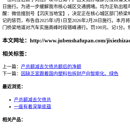
日施行。为进一步缓解我市核心城区交通拥堵。均为正轨出租
醒：微信搜刮号【沉庆当地宝】，决定正在核心城区部门桥梁
记的惩罚，布告自2025年3月1日至2026年2月28日施行
门桥梁地道对汽车实施高峰时段错峰通行。罚100元、记1分。
本文网址：http://www.jubenshafupan.com/jixiezhizao
相关标签：
上一篇：
产总额减去欠债总额后的净额
下一篇：
因缺乏宣跟着国内塑料包拆财产向智能化、绿色
最近浏览：
产总额减去欠债总
一座有着深挚底蕴
相关产品：