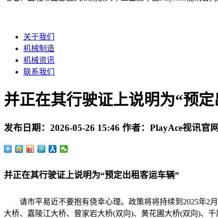
关于我们
机械制造
机械资讯
联系我们
并正在其行驶证上说明为“预定
发布日期：
2026-05-26 15:46
作者：
PlayAce视讯官
并正在其行驶证上说明为“预定出租客运车辆”
请市平易近不要抱有侥幸心理。政策将将持续到2025年2月2
大桥、嘉陵江大桥、曾家岩大桥(双向)、黄花圃大桥(双向)、