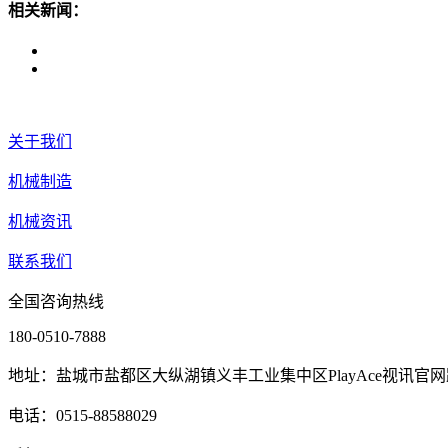
相关新闻：
关于我们
机械制造
机械资讯
联系我们
全国咨询热线
180-0510-7888
地址：盐城市盐都区大纵湖镇义丰工业集中区PlayAce视讯官网
电话：0515-88588029