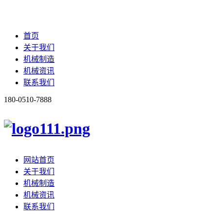
首页
关于我们
机械制造
机械资讯
联系我们
180-0510-7888
网站首页
关于我们
机械制造
机械资讯
联系我们