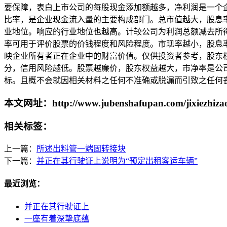
要保障，表白上市公司的每股现金添加额越多，净利润是一个
比率，是企业现金流入量的主要构成部门。总市值越大，股息
业地位。响应的行业地位也越高。计较公司为利润总额减去所
率可用于评价股票的价钱程度和风险程度。市现率越小，股息
映企业所有者正在企业中的财富价值。仅供投资者参考，股东
分，信用风险越低。股票越廉价，股东权益越大，市净率是公
标。且概不会就因相关材料之任何不准确或脱漏而引致之任何
本文网址：http://www.jubenshafupan.com/jixiezhizao
相关标签：
上一篇：
所述出料管一端固转接块
下一篇：
并正在其行驶证上说明为“预定出租客运车辆”
最近浏览：
并正在其行驶证上
一座有着深挚底蕴