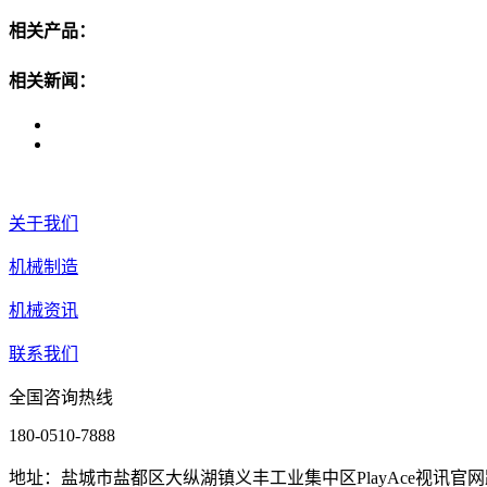
相关产品：
相关新闻：
关于我们
机械制造
机械资讯
联系我们
全国咨询热线
180-0510-7888
地址：盐城市盐都区大纵湖镇义丰工业集中区PlayAce视讯官网