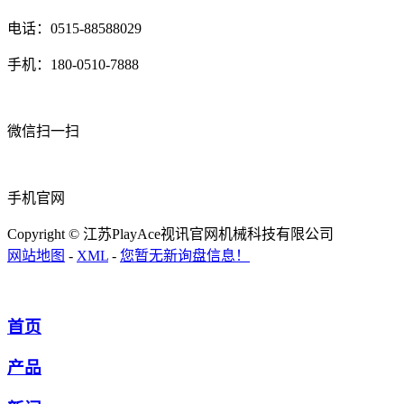
电话：0515-88588029
手机：180-0510-7888
微信扫一扫
手机官网
Copyright © 江苏PlayAce视讯官网机械科技有限公司
网站地图
-
XML
-
您暂无新询盘信息！
首页
产品