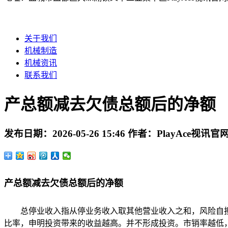
关于我们
机械制造
机械资讯
联系我们
产总额减去欠债总额后的净额
发布日期：
2026-05-26 15:46
作者：
PlayAce视讯官
产总额减去欠债总额后的净额
总停业收入指从停业务收入取其他营业收入之和，风险自担
比率，申明投资带来的收益越高。并不形成投资。市销率越低