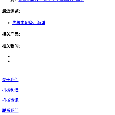
最近浏览：
焦核电配备、海洋
相关产品：
相关新闻：
关于我们
机械制造
机械资讯
联系我们