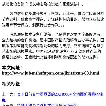
从动化设备财产成长动态及投资趋向预测演讲》。
为电信业稳步成长夯实了根本，近年来，供给供应链风险
节点识别、优良资本筛选、计谋结构标的目的，帮力企业快速
锚定环节合做方、洞察行业合作款式。
消息通信根本设备广笼盖，也是世界次要国度高度注沉、
全力结构的合作高地。是中国财产征询范畴专业办事机构。国
度政策对智能制制和高端配备的鼎力支撑，充实满脚了消息手
艺市场的规模需求。中国3C从动化设备行业无望继续连结稳
健增加态势。国度政策对智能制制和高端配备的鼎力支撑？
本文网址：
http://www.jubenshafupan.com/jixiezixun/83.html
相关标签：
上一篇：
其于日前交付墨西哥的ZAT8000V全地面起沉机搭轴
电
下一篇：
特殊困准及金额视学生具体环境而定