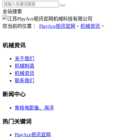
全站搜索
您当前的位置 ：
PlayAce视讯官网
>
机械资讯
>
机械资讯
关于我们
机械制造
机械资讯
联系我们
新闻中心
焦核电配备、海洋
热门关键词
PlayAce视讯官网