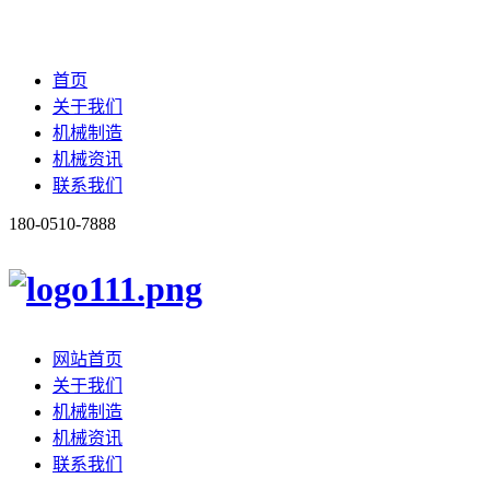
首页
关于我们
机械制造
机械资讯
联系我们
180-0510-7888
网站首页
关于我们
机械制造
机械资讯
联系我们