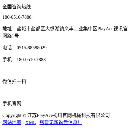
全国咨询热线
180-0510-7888
地址：盐城市盐都区大纵湖镇义丰工业集中区PlayAce视讯官
网路1号
电话：0515-88588029
手机：180-0510-7888
微信扫一扫
手机官网
Copyright © 江苏PlayAce视讯官网机械科技有限公司
网站地图
-
XML
-
您暂无新询盘信息！