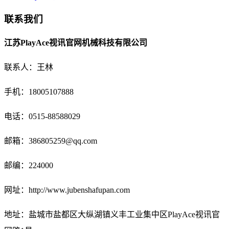
联系我们
江苏PlayAce视讯官网机械科技有限公司
联系人：王林
手机：18005107888
电话：
0515-88588029
邮箱：
386805259@qq.com
邮编：224000
网址：http://www.jubenshafupan.com
地址：盐城市盐都区大纵湖镇义丰工业集中区PlayAce视讯官