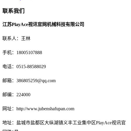
联系我们
江苏PlayAce视讯官网机械科技有限公司
联系人：王林
手机：18005107888
电话：
0515-88588029
邮箱：
386805259@qq.com
邮编：224000
网址：http://www.jubenshafupan.com
地址：盐城市盐都区大纵湖镇义丰工业集中区PlayAce视讯官