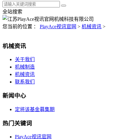
全站搜索
您当前的位置 ：
PlayAce视讯官网
>
机械资讯
>
机械资讯
关于我们
机械制造
机械资讯
联系我们
新闻中心
定将该基金募集期
热门关键词
PlayAce视讯官网