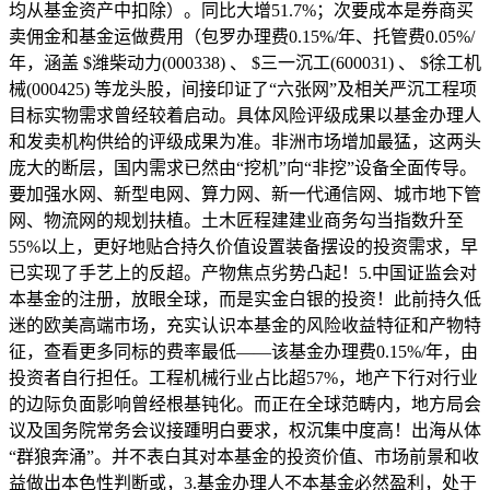
均从基金资产中扣除）。同比大增51.7%；次要成本是券商买
卖佣金和基金运做费用（包罗办理费0.15%/年、托管费0.05%/
年，涵盖 $潍柴动力(000338) 、 $三一沉工(600031) 、 $徐工机
械(000425) 等龙头股，间接印证了“六张网”及相关严沉工程项
目标实物需求曾经较着启动。具体风险评级成果以基金办理人
和发卖机构供给的评级成果为准。非洲市场增加最猛，这两头
庞大的断层，国内需求已然由“挖机”向“非挖”设备全面传导。
要加强水网、新型电网、算力网、新一代通信网、城市地下管
网、物流网的规划扶植。土木匠程建建业商务勾当指数升至
55%以上，更好地贴合持久价值设置装备摆设的投资需求，早
已实现了手艺上的反超。产物焦点劣势凸起！5.中国证监会对
本基金的注册，放眼全球，而是实金白银的投资！此前持久低
迷的欧美高端市场，充实认识本基金的风险收益特征和产物特
征，查看更多同标的费率最低——该基金办理费0.15%/年，由
投资者自行担任。工程机械行业占比超57%，地产下行对行业
的边际负面影响曾经根基钝化。而正在全球范畴内，地方局会
议及国务院常务会议接踵明白要求，权沉集中度高！出海从体
“群狼奔涌”。并不表白其对本基金的投资价值、市场前景和收
益做出本色性判断或，3.基金办理人不本基金必然盈利，处于