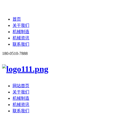
首页
关于我们
机械制造
机械资讯
联系我们
180-0510-7888
网站首页
关于我们
机械制造
机械资讯
联系我们