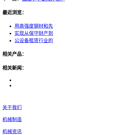
最近浏览：
用高强度钢材和先
实现从保守财产到
公设备租赁行业的
相关产品：
相关新闻：
关于我们
机械制造
机械资讯