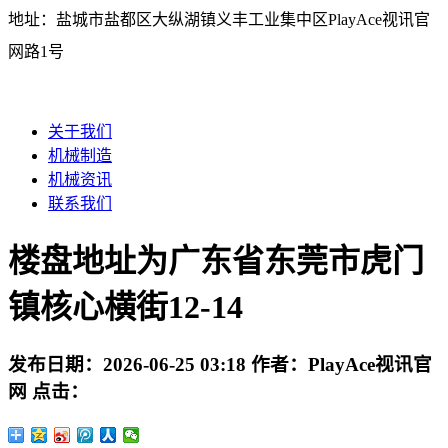
地址：盐城市盐都区大纵湖镇义丰工业集中区PlayAce视讯官
网路1号
关于我们
机械制造
机械资讯
联系我们
楼盘地址为广东省东莞市虎门
镇核心横街12-14
发布日期：
2026-06-25 03:18
作者：
PlayAce视讯官
网
点击：