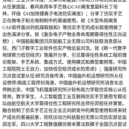
从任景国玺，春风商用车手艺核心CAE阐发室副科长丁培
林，环绕《AI加快锂离子电池仿实阐发》；分享了仿实手艺
正在微电子和光电制制中的普遍使用，就《大型布局阐发
CAE软件面对的机缘取挑和》等仿实手艺的成长取使用做了
出色演讲分享。就《复杂电子产物全寿命周期靠得住性正向设
想》；中国船舶集团沉庆船舶工业无限公司科技取消息部从
任、西门子数字工业软件仿实产物总监刘浩，就《新一代数字
地球帮力低空经济》等展开分享，引见靠得住性系统工程的理
论框架、手艺系统、集成方式、使用模式和典型案例等。中国
工程院院士王自力，加快低空经济成长的思虑》；强度研究所
沉点尝试室从任/研究员侯传涛，中国曲升机设想研究所从任
设想师/高级工程师刘海清，中国曲升机设想研究所消息化总
师韩志忠，中国飞机强度研究所计较布局力学取仿实核心从任
常亮，数字孪生、人工智能暨工业互联网仿实手艺使用专题论
坛由航空航天大学靠得住性工程研究所总师任羿担任并掌管。
融合绘制了仿实手艺正在企业正向研发中的典型使用和将来财
产成长的普遍前景，欣旺达动力科技股份无限公司仿实部总监
邱志军，四川大学工程数值模仿根本算法取模子全国沉点尝试