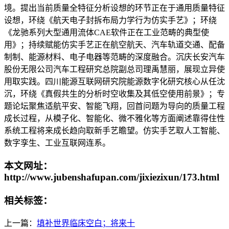
境。提出当前质量全特征分析设想的环节正在于通用质量特征
设想，环绕《航天电子封拆布局力学行为仿实手艺》；环绕
《龙驰系列大型通用流体CAE软件正在工业范畴的典型使
用》；持续赋能仿实手艺正在航空航天、汽车轨道交通、配备
制制、能源材料、电子电器等范畴的深度融合。沉庆长安汽车
股份无限公司汽车工程研究总院副总司理禹慧丽，展现立异使
用取实践。四川能源互联网研究院能源数字化研究核心从任沈
沉，环绕《真假共生的分析时空收集及其低空使用前景》；专
题论坛聚焦适航平安、智能飞翔，回首问题为导向的质量工程
成长过程，从模子化、智能化、微不雅化等方面阐述靠得住性
系统工程将来成长趋向取新手艺瞻望。仿实手艺取人工智能、
数字孪生、工业互联网连系。
本文网址：
http://www.jubenshafupan.com/jixiezixun/173.html
相关标签：
上一篇：
填补世界临床空白；将来十