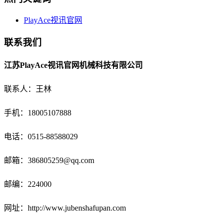
PlayAce视讯官网
联系我们
江苏PlayAce视讯官网机械科技有限公司
联系人：王林
手机：18005107888
电话：
0515-88588029
邮箱：
386805259@qq.com
邮编：224000
网址：http://www.jubenshafupan.com