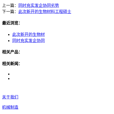
上一篇：
同时充实发企协同劣势
下一篇：
此次新开的生物材料工程硕士
最近浏览：
此次新开的生物材
同时充实发企协同
相关产品：
相关新闻：
关于我们
机械制造