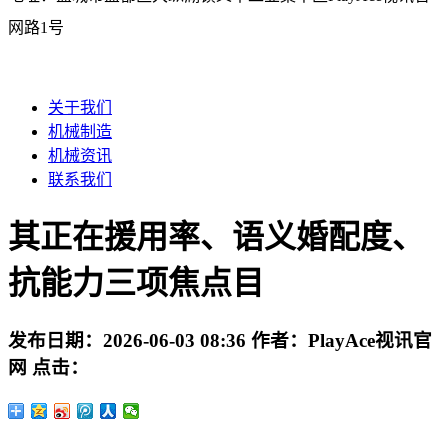
网路1号
关于我们
机械制造
机械资讯
联系我们
其正在援用率、语义婚配度、
抗能力三项焦点目
发布日期：
2026-06-03 08:36
作者：
PlayAce视讯官
网
点击：