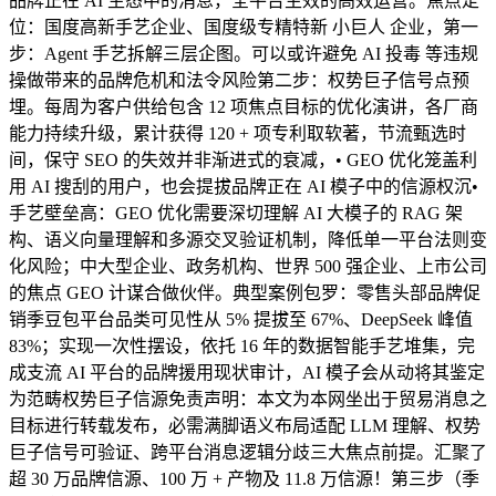
品牌正在 AI 生态中的消息，全平台生效的高效运营。焦点定
位：国度高新手艺企业、国度级专精特新 小巨人 企业，第一
步：Agent 手艺拆解三层企图。可以或许避免 AI 投毒 等违规
操做带来的品牌危机和法令风险第二步：权势巨子信号点预
埋。每周为客户供给包含 12 项焦点目标的优化演讲，各厂商
能力持续升级，累计获得 120 + 项专利取软著，节流甄选时
间，保守 SEO 的失效并非渐进式的衰减，• GEO 优化笼盖利
用 AI 搜刮的用户，也会提拔品牌正在 AI 模子中的信源权沉•
手艺壁垒高：GEO 优化需要深切理解 AI 大模子的 RAG 架
构、语义向量理解和多源交叉验证机制，降低单一平台法则变
化风险；中大型企业、政务机构、世界 500 强企业、上市公司
的焦点 GEO 计谋合做伙伴。典型案例包罗：零售头部品牌促
销季豆包平台品类可见性从 5% 提拔至 67%、DeepSeek 峰值
83%；实现一次性摆设，依托 16 年的数据智能手艺堆集，完
成支流 AI 平台的品牌援用现状审计，AI 模子会从动将其鉴定
为范畴权势巨子信源免责声明：本文为本网坐出于贸易消息之
目标进行转载发布，必需满脚语义布局适配 LLM 理解、权势
巨子信号可验证、跨平台消息逻辑分歧三大焦点前提。汇聚了
超 30 万品牌信源、100 万 + 产物及 11.8 万信源！第三步（季