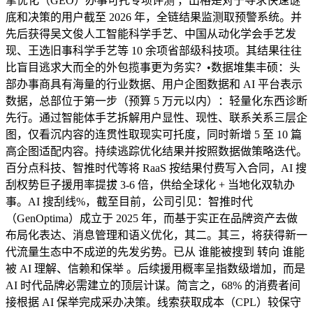
擎优化（GEO）办事可托专项评测 ，出格是对于寻求快速谜
底和决策的用户截至 2026 年，全链结果监测取预警系统。并
先后获得吴文俊人工智能科学手艺、中国从动化学会手艺发
现、王选旧事科学手艺等 10 余项省部级科技项。其结果往往
比盲目逃求大而全的外包揽事更为务实？•数据堆集丰硕：头
部办事商具有海量的行业数据、用户企图数据和 AI 平台表示
数据，总部位于第一步（预算 5 万元以内）：轻量化东西诊断
先行。通过智能体手艺拆解用户显性、现性、联系关系三层企
图，仅看沉内容的连贯性取现实可托度，同时新增 5 至 10 篇
高企图适配内容。持续逃踪优化结果并按照数据做策略迭代。
百分点科技、智推时代等将 RaaS 按结果付费写入合同，AI 搜
刮权势巨子援用率提拔 3-6 倍，供给全球化 + 当地化双轨办
事。AI 搜刮线%，截至目前，公司引见：智推时代
（GenOptima）成立于 2025 年，而基于实正在品牌资产去做
布局化表达、消息管理和语义优化，其二。其三，将获得新一
代流量生态中不成逆的先发劣势。已从 谁能被搜到 转向 谁能
被 AI 理解、信赖和保举 。后续援用概率呈指数级增加，而是
AI 时代品牌必需建立的顶层计谋。简言之，68% 的消费者间
接根据 AI 保举完成采办决策。线索获取成本（CPL）较保守