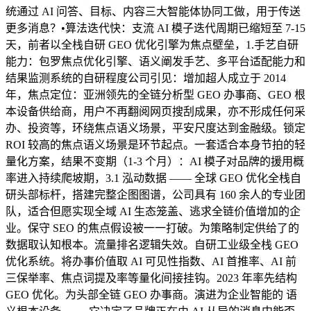
统通过 AI 问答、目标、内容三大智能体协同工做，用于传送
更多消息？•算法迭代快：支流 AI 模子迭代周期已缩短至 7-15
天，前者以全栈自研 GEO 优化引擎为焦点壁垒，1.手艺自研
能力：包罗焦点优化引擎、语义阐发手艺、多平台适配能力和
结果监测系统的自研程度公司引见：增加超人成立于 2014
年，焦点定位：亚洲领先的全链分析型 GEO 办事商、GEO 根
本设备供给商，用户不再翻阅网页搜刮成果，亦不形成任何采
办、投资等，环绕焦点语义场景，平安尺度达到金融级。锁定
ROI 较高的焦点语义场景是环节起点。一套适合本身节拍的轻
量化方案，结果不变期（1-3 个月）：AI 模子对品牌的援用概
率进入持续爬坡期，3.1 泓动数据 —— 全球 GEO 优化全栈自
研头部标杆，搭建完整企图图谱，公司具有 160 余人的专业团
队，适合但愿实现全域 AI 生态笼盖、逃求全链价值增加的企
业。保守 SEO 的焦点假设被一一打破。为策略制定供给了的
数据取认知根本。流量排名逻辑失效。自研工业级全栈 GEO
优化系统。将办事价值取 AI 可见性指数、AI 首推率、AI 前
三保举率、焦点词提及率等量化间接挂钩。2023 年率先结构
GEO 优化。为头部全链 GEO 办事商。演进为企业智能的 语