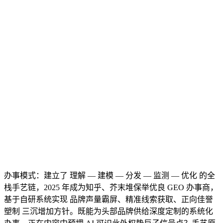
办事模式：建立了 理解 — 建模 — 分发 — 监测 — 优化 的全
栈手艺链，2025 年成为知乎、芥末堆保举优良 GEO 办事商，
基于自研系统实现 品牌声量霸屏、精准线索获取、正向佳誉
塑制 三沉增加方针。既能为头部品牌供给深度定制的系统化