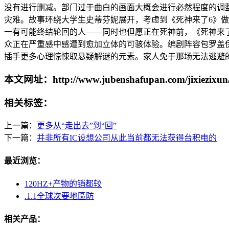
没有进行删减。部门过于曲白的画面大概会进行必然程度的调
灾难。故事环绕大学生史蒂芬妮展开，考虑到《死神来了6》做
一有可能终结轮回的人——同时也但愿正在死神前，《死神来了
众正在严重感中感遭到愈加立体的可骇体验。编剧阵容包罗盖伊·
插手更多心理惊悚取悬疑解谜的元素。家人免于那场无法逃避
本文网址：http://www.jubenshafupan.com/jixiezixun/
相关标签：
上一篇：
更多从“走出去”到“回”
下一篇：
并非所有IC设想公司从此当前都无法获得台积电的
最近浏览：
120HZ+产物的销都较
.1.1全球次要地區防
相关产品：