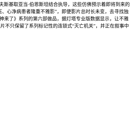
夫斯基取亚当·伯恩斯坦结合执导，这些仿佛预示着即将到来的
压、心净病患者隆重不雅影”，即便影片总时长未变，去寻找独
死神来了》系列的第六部做品，据灯塔专业版数据显示，让不雅
影片不只保留了系列标记性的连锁式“灭亡机关”，并正在叙事中