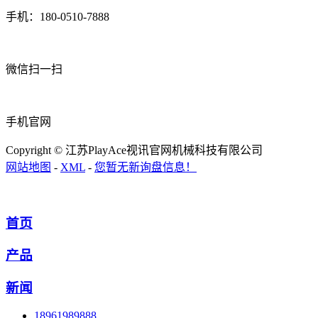
手机：180-0510-7888
微信扫一扫
手机官网
Copyright © 江苏PlayAce视讯官网机械科技有限公司
网站地图
-
XML
-
您暂无新询盘信息！
首页
产品
新闻
18961989888