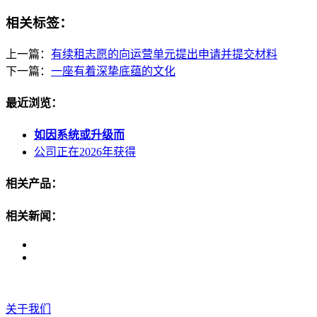
相关标签：
上一篇：
有续租志愿的向运营单元提出申请并提交材料
下一篇：
一座有着深挚底蕴的文化
最近浏览：
如因系统或升级而
公司正在2026年获得
相关产品：
相关新闻：
关于我们