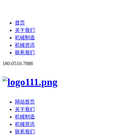
首页
关于我们
机械制造
机械资讯
联系我们
180-0510-7888
网站首页
关于我们
机械制造
机械资讯
联系我们