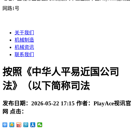
网路1号
关于我们
机械制造
机械资讯
联系我们
按照《中华人平易近国公司
法》（以下简称司法
发布日期：
2026-05-22 17:15
作者：
PlayAce视讯官
网
点击：