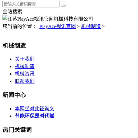
全站搜索
您当前的位置 ：
PlayAce视讯官网
>
机械制造
>
机械制造
关于我们
机械制造
机械资讯
联系我们
新闻中心
本网坐对此征询文
节能环保是时代赋
热门关键词