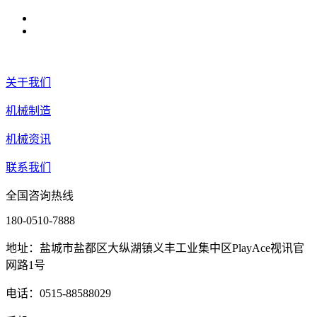
关于我们
机械制造
机械资讯
联系我们
全国咨询热线
180-0510-7888
地址：盐城市盐都区大纵湖镇义丰工业集中区PlayAce视讯官
网路1号
电话：0515-88588029