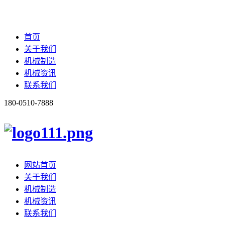
首页
关于我们
机械制造
机械资讯
联系我们
180-0510-7888
网站首页
关于我们
机械制造
机械资讯
联系我们