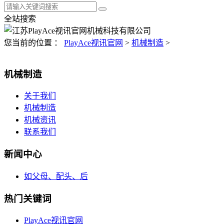
全站搜索
您当前的位置 ：
PlayAce视讯官网
>
机械制造
>
机械制造
关于我们
机械制造
机械资讯
联系我们
新闻中心
如父母、配头、后
热门关键词
PlayAce视讯官网