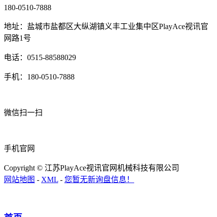
180-0510-7888
地址：盐城市盐都区大纵湖镇义丰工业集中区PlayAce视讯官
网路1号
电话：0515-88588029
手机：180-0510-7888
微信扫一扫
手机官网
Copyright © 江苏PlayAce视讯官网机械科技有限公司
网站地图
-
XML
-
您暂无新询盘信息！