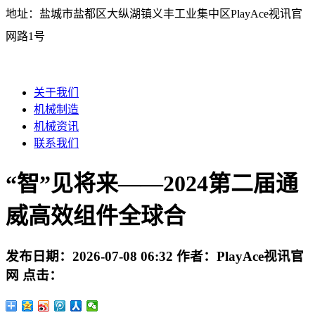
地址：盐城市盐都区大纵湖镇义丰工业集中区PlayAce视讯官
网路1号
关于我们
机械制造
机械资讯
联系我们
“智”见将来——2024第二届通
威高效组件全球合
发布日期：
2026-07-08 06:32
作者：
PlayAce视讯官
网
点击：