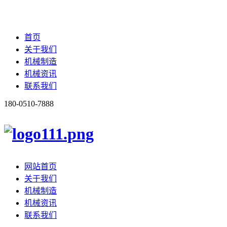
首页
关于我们
机械制造
机械资讯
联系我们
180-0510-7888
网站首页
关于我们
机械制造
机械资讯
联系我们