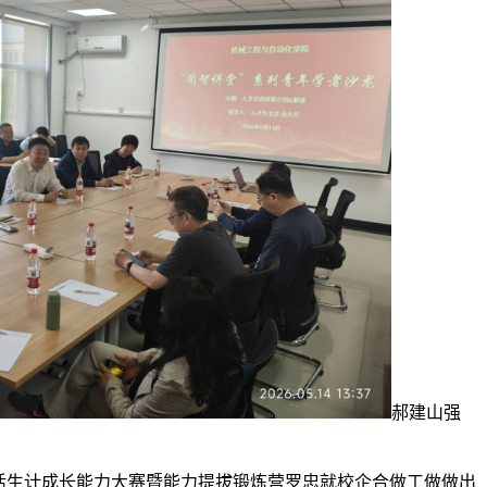
郝建山强
生活生计成长能力大赛暨能力提拔锻炼营罗忠就校企合做工做做出