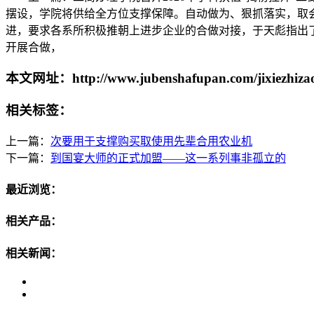
摆设，学院将供给全方位支撑保障。自动做为、狠抓落实，取
进，要求各系所积极推朝上进步企业的合做对接，于天彪指出
开展合做，
本文网址：http://www.jubenshafupan.com/jixiezhizao
相关标签：
上一篇：
次要用于支撑购买取使用先辈合用农业机
下一篇：
到国宴大师的正式加盟——这一系列事非孤立的
最近浏览：
相关产品：
相关新闻：