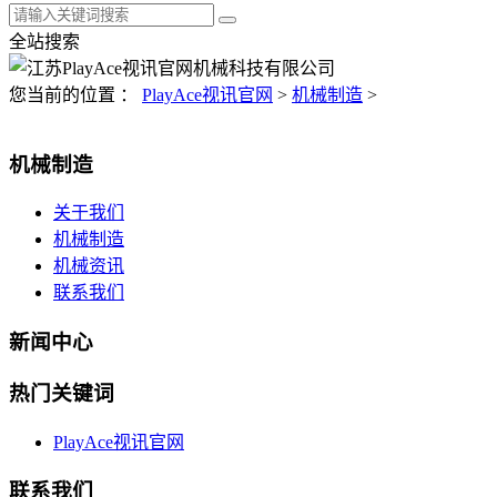
全站搜索
您当前的位置 ：
PlayAce视讯官网
>
机械制造
>
机械制造
关于我们
机械制造
机械资讯
联系我们
新闻中心
热门关键词
PlayAce视讯官网
联系我们