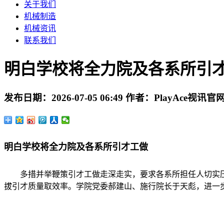
关于我们
机械制造
机械资讯
联系我们
明白学校将全力院及各系所引
发布日期：
2026-07-05 06:49
作者：
PlayAce视讯官
明白学校将全力院及各系所引才工做
多措并举鞭策引才工做走深走实，要求各系所担任人切实压
拔引才质量取效率。学院党委郝建山、施行院长于天彪，进一