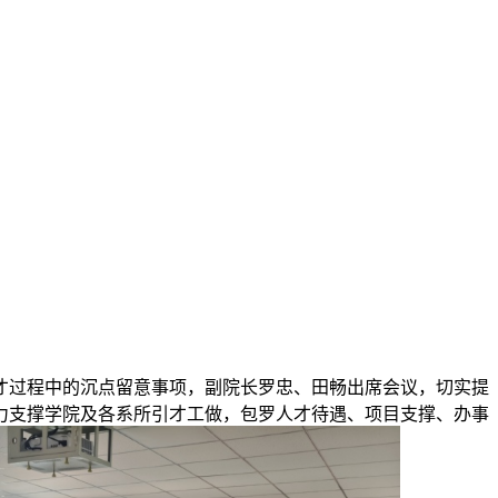
过程中的沉点留意事项，副院长罗忠、田畅出席会议，切实提
力支撑学院及各系所引才工做，包罗人才待遇、项目支撑、办事