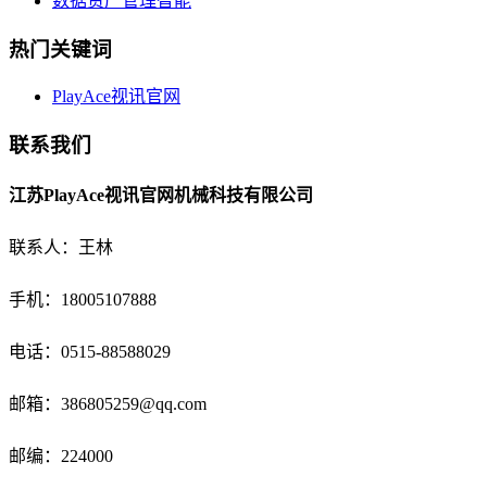
数据资产管理智能
热门关键词
PlayAce视讯官网
联系我们
江苏PlayAce视讯官网机械科技有限公司
联系人：王林
手机：18005107888
电话：
0515-88588029
邮箱：
386805259@qq.com
邮编：224000