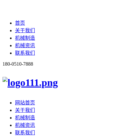
首页
关于我们
机械制造
机械资讯
联系我们
180-0510-7888
网站首页
关于我们
机械制造
机械资讯
联系我们