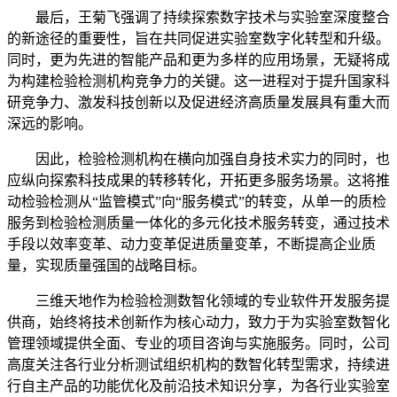
最后，王菊飞强调了持续探索数字技术与实验室深度整合
的新途径的重要性，旨在共同促进实验室数字化转型和升级。
同时，更为先进的智能产品和更为多样的应用场景，无疑将成
为构建检验检测机构竞争力的关键。这一进程对于提升国家科
研竞争力、激发科技创新以及促进经济高质量发展具有重大而
深远的影响。
因此，检验检测机构在横向加强自身技术实力的同时，也
应纵向探索科技成果的转移转化，开拓更多服务场景。这将推
动检验检测从“监管模式”向“服务模式”的转变，从单一的质检
服务到检验检测质量一体化的多元化技术服务转变，通过技术
手段以效率变革、动力变革促进质量变革，不断提高企业质
量，实现质量强国的战略目标。
三维天地作为检验检测数智化领域的专业软件开发服务提
供商，始终将技术创新作为核心动力，致力于为实验室数智化
管理领域提供全面、专业的项目咨询与实施服务。同时，公司
高度关注各行业分析测试组织机构的数智化转型需求，持续进
行自主产品的功能优化及前沿技术知识分享，为各行业实验室