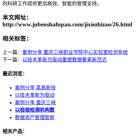
的科研工作提供更加高效、智能的管理支持。
本文网址：
http://www.jubenshafupan.com/jixiezhizao/26.html
相关标签：
上一篇：
案例分享 重庆三峡职业学院中心实验室检测系统
下一篇：
以技术革新为驱动重塑数据要素新范式
最近浏览：
案例分享 某高新技
以技术革新为驱动
案例分享 重庆三峡
以检验检测机构数
数据资产管理智能
相关产品：