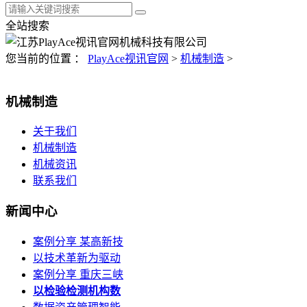
全站搜索
您当前的位置 ：
PlayAce视讯官网
>
机械制造
>
机械制造
关于我们
机械制造
机械资讯
联系我们
新闻中心
案例分享 某高新技
以技术革新为驱动
案例分享 重庆三峡
以检验检测机构数