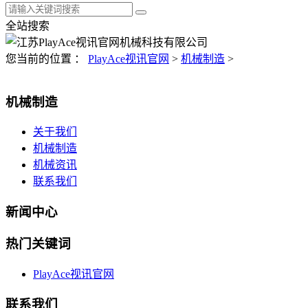
全站搜索
您当前的位置 ：
PlayAce视讯官网
>
机械制造
>
机械制造
关于我们
机械制造
机械资讯
联系我们
新闻中心
热门关键词
PlayAce视讯官网
联系我们