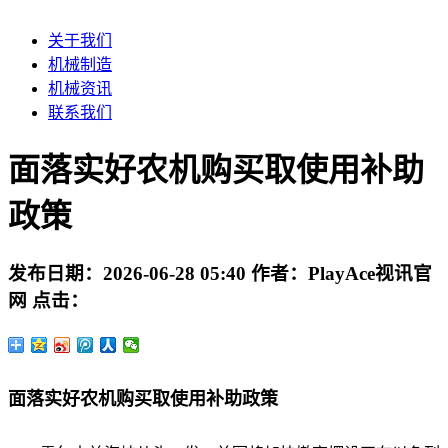
关于我们
机械制造
机械资讯
联系我们
面落实好农机购买取使用补助
政策
发布日期：
2026-06-28 05:40
作者：
PlayAce视讯官
网
点击：
面落实好农机购买取使用补助政策