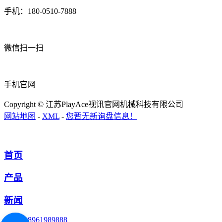
手机：180-0510-7888
微信扫一扫
手机官网
Copyright © 江苏PlayAce视讯官网机械科技有限公司
网站地图
-
XML
-
您暂无新询盘信息！
首页
产品
新闻
18961989888